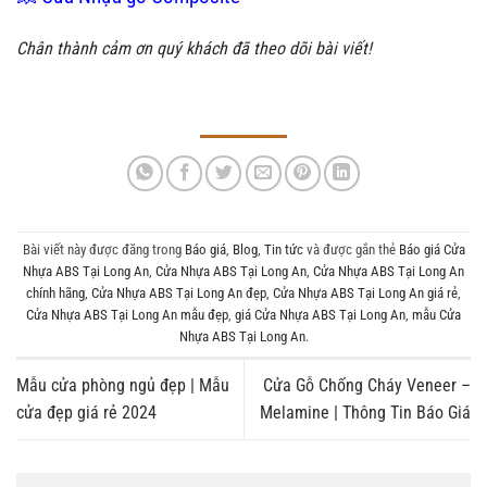
Chân thành cảm ơn quý khách đã theo dõi bài viết!
Bài viết này được đăng trong
Báo giá
,
Blog
,
Tin tức
và được gắn thẻ
Báo giá Cửa
Nhựa ABS Tại Long An
,
Cửa Nhựa ABS Tại Long An
,
Cửa Nhựa ABS Tại Long An
chính hãng
,
Cửa Nhựa ABS Tại Long An đẹp
,
Cửa Nhựa ABS Tại Long An giá rẻ
,
Cửa Nhựa ABS Tại Long An mẫu đẹp
,
giá Cửa Nhựa ABS Tại Long An
,
mẫu Cửa
Nhựa ABS Tại Long An
.
Mẫu cửa phòng ngủ đẹp | Mẫu
Cửa Gỗ Chống Cháy Veneer –
cửa đẹp giá rẻ 2024
Melamine | Thông Tin Báo Giá