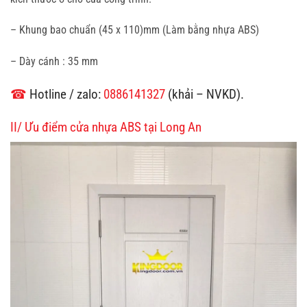
– Khung bao chuẩn (45 x 110)mm (Làm bằng nhựa ABS)
– Dày cánh : 35 mm
☎
Hotline / zalo:
0886141327
(khải – NVKD).
II/ Ưu điểm cửa nhựa ABS
tại Long An