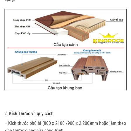
2. Kích Thước và quy cách
– Kích thước phủ bì (800 x 2100 /900 x 2.200)mm hoặc làm theo
kích thước ô chờ của công trình.