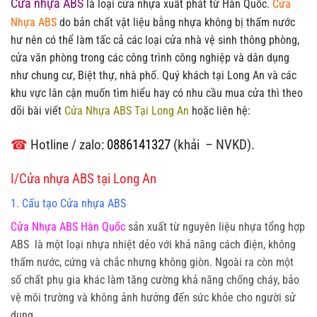
Cửa nhựa ABS
là loại cửa nhựa xuất phát từ Hàn Quốc.
Cửa
Nhựa ABS
do bản chất vật liệu bằng nhựa không bị thấm nước
hư nên có thể làm tấc cả các loại cửa nhà vệ sinh thông phòng,
cửa văn phòng trong các công trình công nghiệp và dân dụng
như chung cư, Biệt thự, nhà phố. Quý khách tại Long An và các
khu vực lân cận muốn tìm hiểu hay có nhu cầu mua cửa thì theo
dõi bài viết
Cửa Nhựa ABS Tại Long An
hoặc liên hệ:
☎
Hotline / zalo:
0886141327
(khải – NVKD).
I/Cửa nhựa ABS tại Long An
1. Cấu tạo Cửa nhựa ABS
Cửa Nhựa ABS Hàn Quốc
sản xuất từ nguyên liệu nhựa tổng hợp
ABS là một loại nhựa nhiệt dẻo với khả năng cách điện, không
thấm nước, cứng và chắc nhưng không giòn. Ngoài ra còn một
số chất phụ gia khác làm tăng cường khả năng chống cháy, bảo
vệ môi trường và không ảnh hưởng đến sức khỏe cho người sử
dụng.