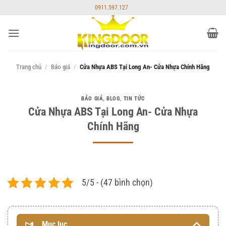
Bỏ
0911.597.127
qua
nội
dung
Trang chủ
/
Báo giá
/
Cửa Nhựa ABS Tại Long An- Cửa Nhựa Chính Hãng
BÁO GIÁ
,
BLOG
,
TIN TỨC
Cửa Nhựa ABS Tại Long An- Cửa Nhựa
Chính Hãng
5/5 - (47 bình chọn)
Mục lục