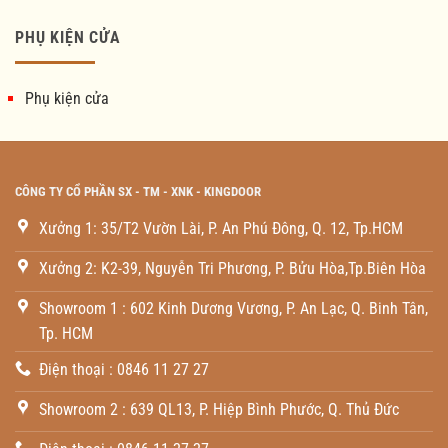
PHỤ KIỆN CỬA
Phụ kiện cửa
CÔNG TY CỔ PHẦN SX - TM - XNK - KINGDOOR
Xưởng 1: 35/T2 Vườn Lài, P. An Phú Đông, Q. 12, Tp.HCM
Xưởng 2: K2-39, Nguyễn Tri Phương, P. Bửu Hòa,Tp.Biên Hòa
Showroom 1 : 602 Kinh Dương Vương, P. An Lạc, Q. Binh Tân,
Tp. HCM
Điện thoại : 0846 11 27 27
Showroom 2 : 639 QL13, P. Hiệp Bình Phước, Q. Thủ Đức