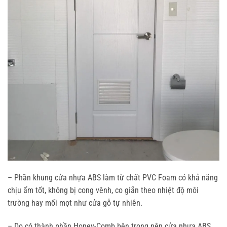
– Phần khung cửa nhựa ABS làm từ chất PVC Foam có khả năng
chịu ẩm tốt, không bị cong vênh, co giãn theo nhiệt độ môi
trường hay mối mọt như cửa gỗ tự nhiên.
– Do có thành phần Honey-Comb bên trong nên cửa nhựa ABS