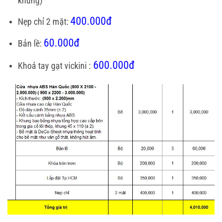
khung)
400.000đ
Nẹp chỉ 2 mặt:
60.000đ
Bản lề:
600.000đ
Khoá tay gạt vickini :