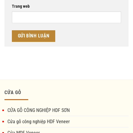
Trang web
CỬA GỖ
CỬA GỖ CÔNG NGHIỆP HDF SƠN
Cửa gỗ công nghiệp HDF Veneer
Cửa MDF Veneer