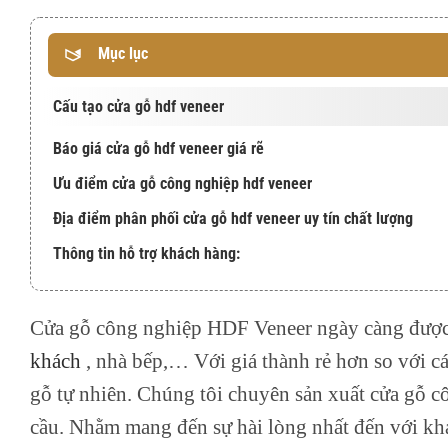
Mục lục
Cấu tạo cửa gỗ hdf veneer
Báo giá cửa gỗ hdf veneer giá rẽ
Ưu điểm cửa gỗ công nghiệp hdf veneer
Địa điểm phân phối cửa gỗ hdf veneer uy tín chất lượng
Thông tin hỗ trợ khách hàng:
Cửa gỗ công nghiệp HDF Veneer ngày càng được 
khách
, nhà bếp,… Với giá thành rẻ hơn so với cá
gỗ tự nhiên. Chúng tôi chuyên sản xuất cửa gỗ 
cầu. Nhằm mang đến sự hài lòng nhất đến với k