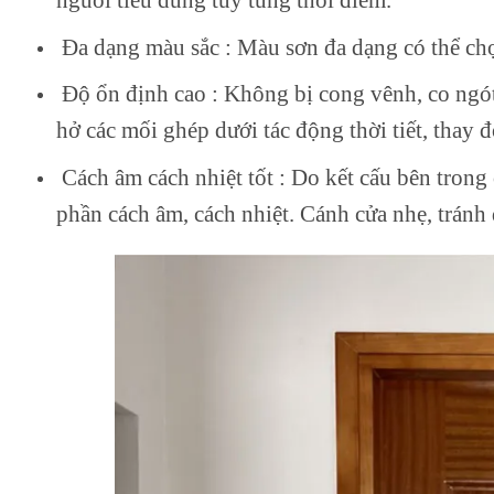
Đa dạng màu sắc
: Màu sơn đa dạng có thể chọ
Độ ổn định cao
: Không bị cong vênh, co ngót 
hở các mối ghép dưới tác động thời tiết, thay 
Cách âm cách nhiệt tốt
: Do kết cấu bên trong
phần cách âm, cách nhiệt. Cánh cửa nhẹ, tránh đ