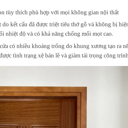
n tùy thích phù hợp với mọi không gian nội thất
do kết cấu đã được triệt tiêu thớ gỗ và không bị hiệ
đổi nhiệt độ và có khả năng chống mối mọt cao.
 cửa có nhiều khoảng trống do khung xương tạo ra n
ược tình trạng xệ bản lề và giảm tải trọng công trình