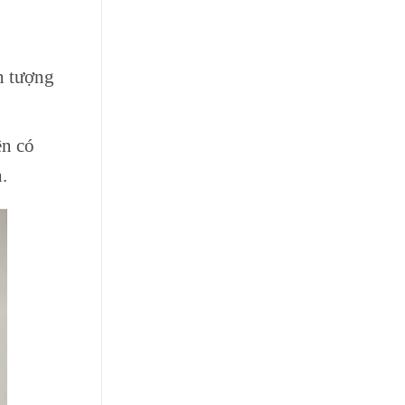
n tượng
ên có
.