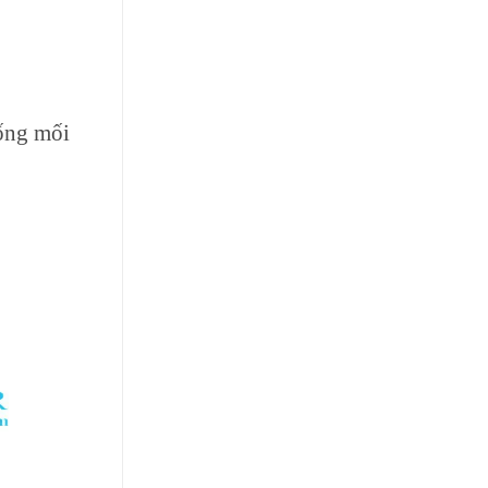
hống mối