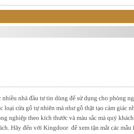
nhiều nhà đầu tư tin dùng để sử dụng cho phòng ng
c loại cửa gỗ tự nhiên mà như gỗ thật tạo cảm giác n
công nghiệp theo kích thước và màu sắc mà quý khác
hách. Hãy đến với Kingdoor để xem tận mắt các mẫ