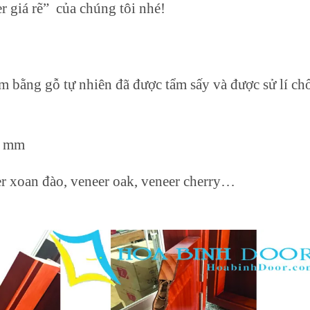
r giá rẽ” của chúng tôi nhé!
 bằng gỗ tự nhiên đã được tẩm sấy và được sử lí c
6 mm
eer xoan đào, veneer oak, veneer cherry…