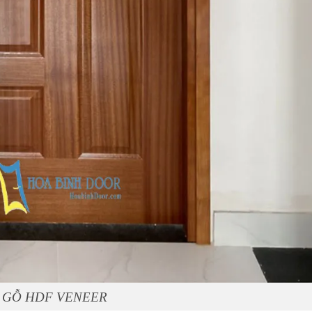
 GỖ HDF VENEER