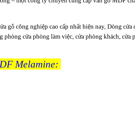
ường – một công ty chuyên cung cấp ván gỗ MDF ch
a gỗ công nghiệp cao cấp nhất hiện nay, Dòng cửa 
ng phòng cửa phòng làm việc, cửa phòng khách, cửa
 MDF Melamine: