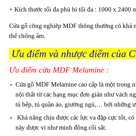
+ Kích thước tối đa phủ bì tối đa : 1000 x 2400
Cửa gỗ công nghiêp MDF thông thường có khả nă
thể chống ẩm.
Ưu điểm và nhược điểm của C
Ưu điểm cửa MDF Melamine :
Cửa gỗ MDF Melamine cao cấp là một trong nhữ
nội thất từ các hạng mục đơn giản như vách ng
tủ bếp, tủ quần áo, giường ngủ,… bởi những ư
Khả năng chịu được các lực va đập cực tốt, có 
này được ví như mình đồng cối sắt.