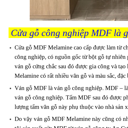
Cửa gỗ công nghiệp MDF là g
Cửa gỗ MDF Melamine cao cấp được làm từ chấ
công nghiệp, có nguồn gốc từ bột gỗ tự nhiên 
ván gỗ cứng chắc sau đó được gia công và tạ
Melamine có rất nhiều vân gỗ và màu sắc, đặc b
Ván gỗ MDF là ván gỗ công nghiệp. MDF – là c
ván gỗ công nghiệp. Tấm MDF sau đó được ph
lượng tấm vân gỗ này phụ thuộc vào nhà sản x
Do vậy ván gỗ MDF Melamine này cũng có nhi