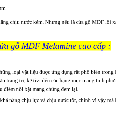
 mm
ng chịu nước kém. Nhưng nếu là cửa gỗ MDF lõi xa
ửa gỗ MDF Melamine cao cấp :
ng loại vật liệu được ứng dụng rất phổ biến trong 
ăn trang trí, kệ tivi đến các hạng mục mang tính phứ
u điểm nổi bật mang chúng đem lại.
khả năng chịu lực và chịu nước tốt, chính vì vậy mà 