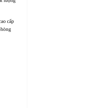
ất lượng
cao cấp
 phòng