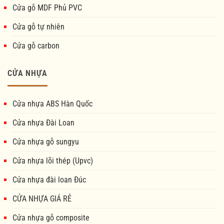
Cửa gỗ MDF Phủ PVC
Cửa gỗ tự nhiên
Cửa gỗ carbon
CỬA NHỰA
Cửa nhựa ABS Hàn Quốc
Cửa nhựa Đài Loan
Cửa nhựa gỗ sungyu
Cửa nhựa lõi thép (Upvc)
Cửa nhựa đài loan Đúc
CỬA NHỰA GIÁ RẺ
Cửa nhựa gỗ composite