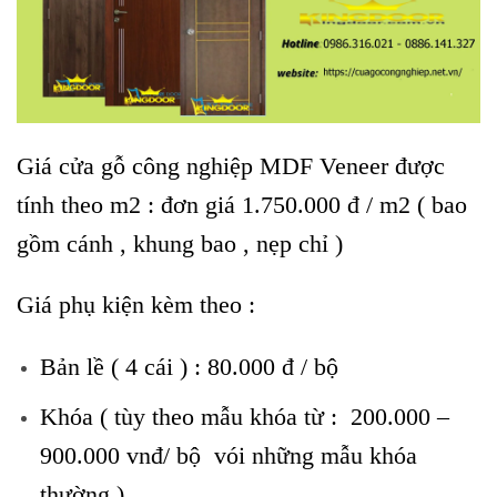
Giá cửa gỗ công nghiệp MDF Veneer được
tính theo m2 : đơn giá 1.750.000 đ / m2 ( bao
gồm cánh , khung bao , nẹp chỉ )
Giá phụ kiện kèm theo :
Bản lề ( 4 cái ) : 80.000 đ / bộ
Khóa ( tùy theo mẫu khóa từ : 200.000 –
900.000 vnđ/ bộ vói những mẫu khóa
thường )