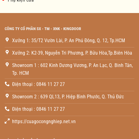
CÔNG TY CỔ PHẦN SX - TM - XNK - KINGDOOR
Xưởng 1: 35/T2 Vườn Lài, P. An Phú Đông, Q. 12, Tp.HCM
Xưởng 2: K2-39, Nguyễn Tri Phương, P. Bửu Hòa,Tp.Biên Hòa
Showroom 1 : 602 Kinh Dương Vương, P. An Lạc, Q. Binh Tân,
Tp. HCM
Điện thoại : 0846 11 27 27
Showroom 2 : 639 QL13, P. Hiệp Bình Phước, Q. Thủ Đức
Điện thoại : 0846 11 27 27
https://cuagocongnghiep.net.vn