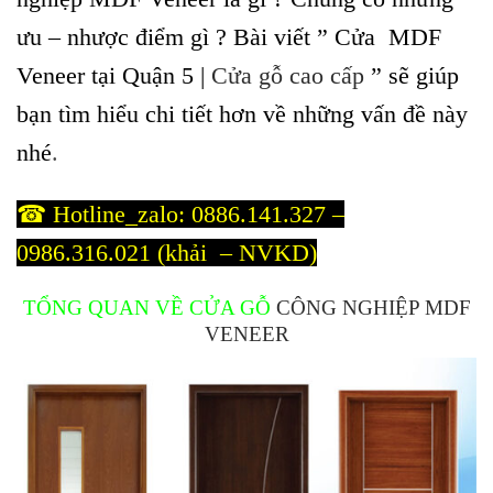
ưu – nhược điểm gì ? Bài viết ” Cửa MDF
Veneer tại Quận 5 |
Cửa gỗ cao cấp
” sẽ giúp
bạn tìm hiểu chi tiết hơn về những vấn đề này
nhé
.
☎ Hotline_zalo: 0886.141.327 –
0986.316.021 (khải – NVKD)
TỔNG QUAN VỀ CỬA GỖ
CÔNG NGHIỆP MDF
VENEER