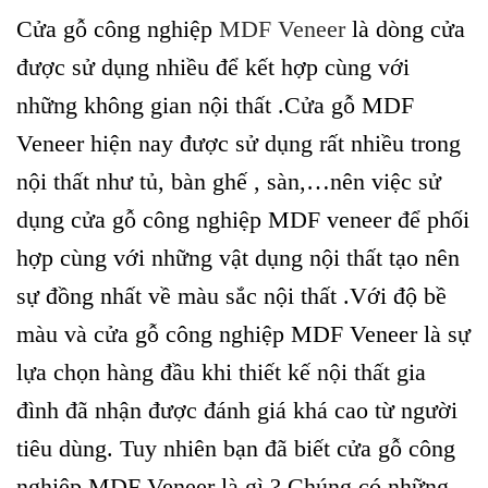
Cửa gỗ công nghiệp
MDF Veneer
là dòng cửa
được sử dụng nhiều để kết hợp cùng với
những không gian nội thất .Cửa gỗ MDF
Veneer hiện nay được sử dụng rất nhiều trong
nội thất như tủ, bàn ghế , sàn,…nên việc sử
dụng cửa gỗ công nghiệp MDF veneer để phối
hợp cùng với những vật dụng nội thất tạo nên
sự đồng nhất về màu sắc nội thất .Với độ bề
màu và cửa gỗ công nghiệp MDF Veneer là sự
lựa chọn hàng đầu khi thiết kế nội thất gia
đình đã nhận được đánh giá khá cao từ người
tiêu dùng. Tuy nhiên bạn đã biết cửa gỗ công
nghiệp MDF Veneer là gì ? Chúng có những