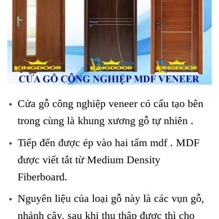
Cửa gỗ công nghiệp veneer có cấu tạo bên
trong cùng là khung xương gỗ tự nhiên .
Tiếp đến được ép vào hai tấm mdf . MDF
được viết tắt từ Medium Density
Fiberboard.
Nguyên liệu của loại gỗ này là các vụn gỗ,
nhánh cây, sau khi thu thập được thì cho