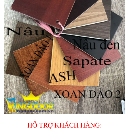
HỖ TRỢ KHÁCH HÀNG: