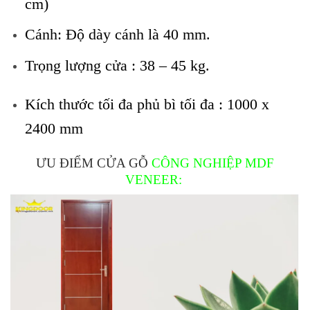
cm)
Cánh: Độ dày cánh là 40 mm.
Trọng lượng cửa : 38 – 45 kg.
Kích thước tối đa phủ bì tối đa : 1000 x
2400 mm
ƯU ĐIỂM CỬA GỖ
CÔNG NGHIỆP MDF
VENEER: