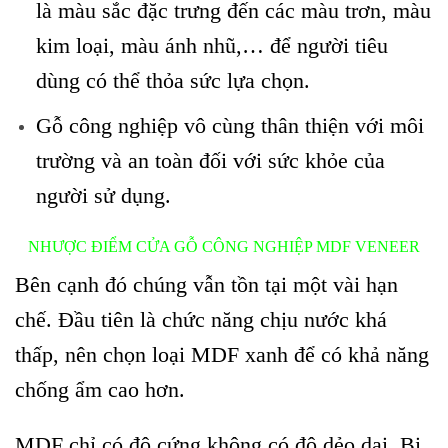
là màu sắc đặc trưng đến các màu trơn, màu
kim loại, màu ánh nhũ,… để người tiêu
dùng có thể thỏa sức lựa chọn.
Gỗ công nghiệp vô cùng thân thiện với môi
trường và an toàn đối với sức khỏe của
người sử dụng.
NHƯỢC ĐIỂM CỬA GỖ CÔNG NGHIỆP MDF VENEER
Bên cạnh đó chúng vẫn tồn tại một vài hạn
chế. Đầu tiên là chức năng chịu nước khá
thấp, nên chọn loại MDF xanh để có khả năng
chống ẩm cao hơn.
MDF chỉ có độ cứng không có độ dẻo dai. Bị