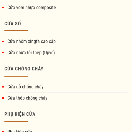
Cửa vòm nhựa composite
CỬA SỔ
Cửa nhôm xingfa cao cấp
Cửa nhựa lõi thép (Upvc)
CỬA CHỐNG CHÁY
Cửa gỗ chống cháy
Cửa thép chống cháy
PHỤ KIỆN CỬA
Phụ kiện cửa