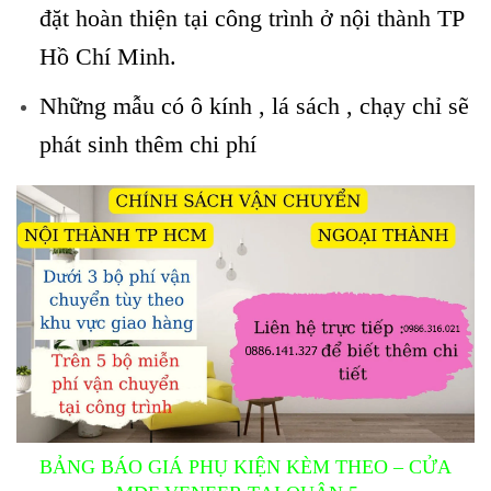
đặt hoàn thiện tại công trình ở nội thành TP
Hồ Chí Minh.
Những mẫu có ô kính , lá sách , chạy chỉ sẽ
phát sinh thêm chi phí
BẢNG BÁO GIÁ PHỤ KIỆN KÈM THEO – CỬA