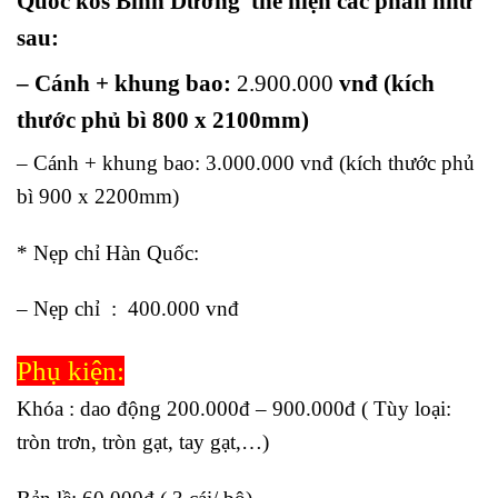
Quốc kos Bình Dương thể hiện các phần như
sau:
– Cánh + khung bao:
2.9
00.000
vnđ (kích
thước phủ bì 800 x 2100mm)
– Cánh + khung bao:
3.000.000
vnđ (kích thước phủ
bì 900 x 2200mm)
* Nẹp chỉ Hàn Quốc:
– Nẹp chỉ :
400.000
vnđ
Phụ kiện:
Khóa : dao động 200.000đ – 900.000đ ( Tùy loại:
tròn trơn, tròn gạt, tay gạt,…)