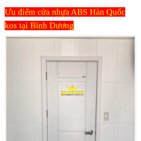
Ưu điểm cửa nhựa ABS Hàn Quốc
kos tại Bình Dương