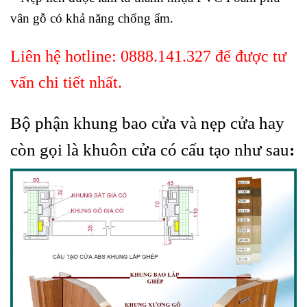
vân gỗ có khả năng chống ẩm.
Liên hệ hotline:
0888.141.327
để được tư
vấn chi tiết nhất.
Bộ phận khung bao cửa và nẹp cửa hay
còn gọi là khuôn cửa có cấu tạo như sau
: