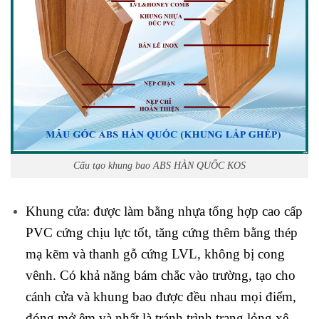
Cấu tạo khung bao ABS HÀN QUỐC KOS
Khung cửa: được làm bằng nhựa tổng hợp cao cấp
PVC cứng chịu lực tốt, tăng cứng thêm bằng thép
mạ kẽm và thanh gỗ cứng LVL,
không bị cong
vênh. Có khả năng bám chắc vào trường, tạo cho
cánh cửa và khung bao được đều nhau mọi điểm,
đóng mở êm và nhất là tránh trình trạng lỏng xệ