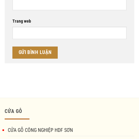
Trang web
CỬA GỖ
CỬA GỖ CÔNG NGHIỆP HDF SƠN