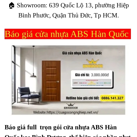
🏠 Showroom: 639 Quốc Lộ 13, phường Hiệp
Bình Phước, Quận Thủ Đức, Tp HCM.
Báo giá cửa nhựa ABS Hàn Quốc
Báo giá full trọn gói cửa nhựa ABS Hàn