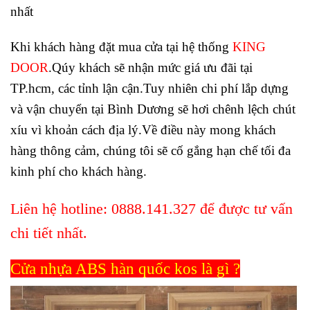
nhất
Khi khách hàng đặt mua cửa tại hệ thống
KING
DOOR
.Qúy khách sẽ nhận mức giá ưu đãi tại
TP.hcm, các tỉnh lận cận.Tuy nhiên chi phí lắp dựng
và vận chuyển tại Bình Dương sẽ hơi chênh lệch chút
xíu vì khoản cách địa lý.Về điều này mong khách
hàng thông cảm, chúng tôi sẽ cố gắng hạn chế tối đa
kinh phí cho khách hàng.
Liên hệ hotline:
0888.141.327
để được tư vấn
chi tiết nhất.
Cửa nhựa ABS hàn quốc kos là gì ?