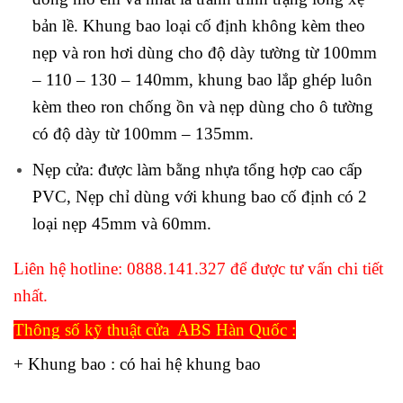
bản lề. Khung bao loại cố định không
kèm theo
nẹp và ron hơi dùng cho độ dày tường từ 100mm
– 110 – 130 – 140mm, khung bao lắp ghép luôn
kèm theo ron chống ồn và nẹp dùng cho ô tường
có độ dày từ 100mm – 135mm.
Nẹp cửa: được làm bằng nhựa tổng hợp cao cấp
PVC, Nẹp chỉ dùng với khung bao cố định có 2
loại nẹp 45mm và 60mm
.
Liên hệ hotline:
0888.141.327
để được tư vấn chi tiết
nhất.
Thông số kỹ thuật cửa ABS Hàn Quốc :
+ Khung bao : có hai hệ khung bao