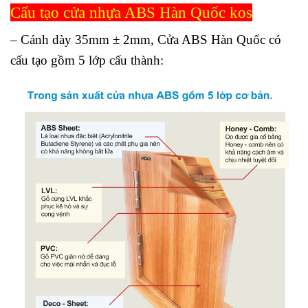
Cấu tạo cửa nhựa ABS Hàn Quốc kos
– Cánh dày 35mm ± 2mm,
Cửa ABS Hàn Quốc
có
cấu tạo gồm
5 lớp cấu thành: