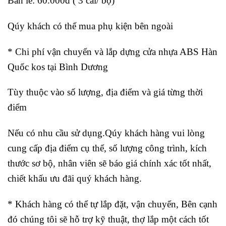
Bản lề: 60.000đ ( 3 cái/ bộ)
Qúy khách có thể mua phụ kiện bên ngoài
* Chi phí vận chuyển và lắp dựng cửa nhựa ABS Hàn
Quốc kos tại Bình Dương
Tùy thuộc vào số lượng, địa điểm và giá từng thời
điểm
Nếu có nhu cầu sử dụng.Qúy khách hàng vui lòng
cung cấp địa điểm cụ thể, số lượng công trình, kích
thước sơ bộ, nhân viên sẽ báo giá chính xác tốt nhất,
chiết khấu ưu đãi quý khách hàng.
* Khách hàng có thể tự lắp đặt, vận chuyển, Bên cạnh
đó chúng tôi sẽ hỗ trợ kỹ thuật, thợ lắp một cách tốt