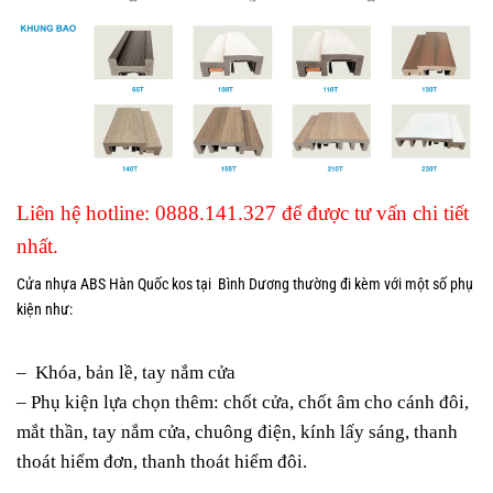
Liên hệ hotline:
0888.141.327
để được tư vấn chi tiết
nhất.
Cửa nhựa ABS Hàn Quốc kos tại Bình Dương thường đi kèm với một số phụ
kiện như:
– Khóa, bản lề, tay nắm cửa
–
Phụ kiện lựa chọn thêm: chốt cửa, chốt âm cho cánh đôi,
mắt thần, tay nắm cửa, chuông điện, kính lấy sáng, thanh
thoát hiểm đơn, thanh thoát hiểm đôi.