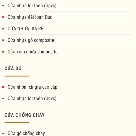
Cửa nhựa lõi thép (Upvc)
Cửa nhựa đài loan Đúc
CỬA NHỰA GIÁ RẺ
Cửa nhựa gỗ composite
Cửa vòm nhựa composite
CỬA SỔ
Cửa nhôm xingfa cao cấp
Cửa nhựa lõi thép (Upvc)
CỬA CHỐNG CHÁY
Cửa gỗ chống cháy