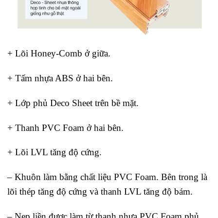
+ Lõi Honey-Comb ở giữa.
+ Tấm nhựa ABS ở hai bên.
+ Lớp phủ Deco Sheet trên bề mặt.
+ Thanh PVC Foam ở hai bên.
+ Lõi LVL tăng độ cứng.
– Khuôn làm bằng chất liệu PVC Foam. Bên trong là
lõi thép tăng độ cứng và thanh LVL tăng độ bám.
– Nẹp liền được làm từ thanh nhựa PVC Foam phủ