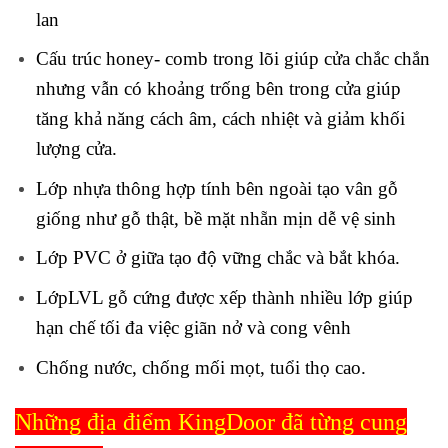
lan
Cấu trúc honey- comb trong lõi giúp cửa chắc chắn
nhưng vẫn có khoảng trống bên trong cửa giúp
tăng khả năng cách âm, cách nhiệt và giảm khối
lượng cửa.
Lớp nhựa thông hợp tính bên ngoài tạo vân gỗ
giống như gỗ thật, bề mặt nhẵn mịn dễ vệ sinh
Lớp PVC ở giữa tạo độ vững chắc và bắt khóa.
LớpLVL gỗ cứng được xếp thành nhiều lớp giúp
hạn chế tối đa việc giãn nở và cong vênh
Chống nước, chống mối mọt, tuổi thọ cao.
Những địa điểm KingDoor đã từng cung