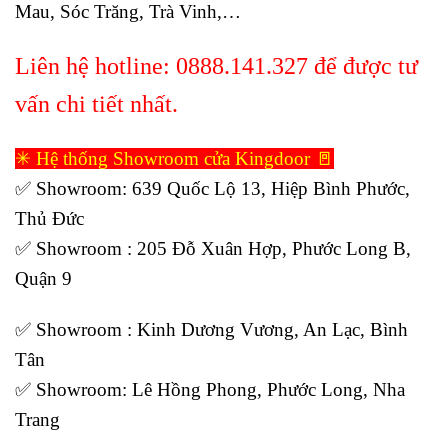
Mau, Sóc Trăng,
Trà Vinh,…
Liên hệ hotline:
0888.141.327
để được tư
vấn chi tiết nhất.
✳ Hệ thống Showroom cửa Kingdoor 🚪
✅ Showroom: 639 Quốc Lộ 13, Hiệp Bình Phước,
Thủ Đức
✅ Showroom : 205 Đỗ Xuân Hợp, Phước Long B,
Quận 9
✅ Showroom : Kinh Dương Vương, An Lạc, Bình
Tân
✅ Showroom: Lê Hồng Phong, Phước Long, Nha
Trang