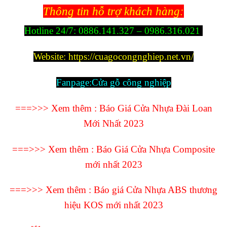
Thông tin hỗ trợ khách hàng:
Hotline 24/7:
0886.141.327 – 0986.316.021
Website:
https://cuagocongnghiep.net.vn/
Fanpage
:
Cửa gỗ công nghiệp
===>>> Xem thêm :
Báo Giá Cửa Nhựa Đài Loan
Mới Nhất 2023
===>>> Xem thêm :
Báo Giá Cửa Nhựa Composite
mới nhất 2023
===>>> Xem thêm :
Báo giá Cửa Nhựa ABS thương
hiệu KOS mới nhất 2023