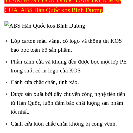
TEAM KOS LUÔN ĐƯỢC GẮN TRÊN MÉP
CỬA ABS Hàn Quốc kos Bình Dương
Lớp carton màu vàng, có logo và thông tin KOS
bao bọc toàn bộ sản phẩm.
Phần cánh cửa và khung đều được bọc một lớp PE
trong suốt có in logo của KOS
Cánh cửa chắc chắn, tinh xảo.
Được sản xuất bởi dây chuyền công nghệ tiên tiến
từ Hàn Quốc, luôn đảm bảo chất lượng sản phẩm
tốt nhất.
Cánh cửa luôn chắc chắn không bị cong vênh
.