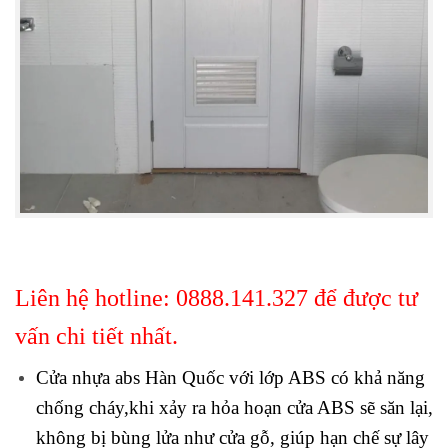
Liên hệ hotline:
0888.141.327
để được tư
vấn chi tiết nhất.
Cửa nhựa abs Hàn Quốc
với lớp ABS có khả năng
chống cháy,khi xảy ra hỏa hoạn cửa ABS sẽ săn lại,
không bị bùng lửa như cửa gỗ, giúp hạn chế sự lây