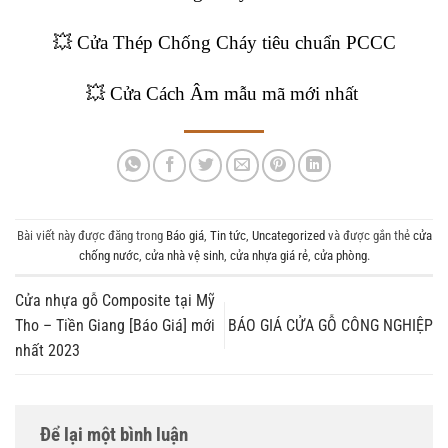
💥 Cửa Thép Chống Cháy tiêu chuẩn PCCC
💥
Cửa Cách Âm mẫu mã mới nhất
Bài viết này được đăng trong
Báo giá
,
Tin tức
,
Uncategorized
và được gắn thẻ
cửa
chống nước
,
cửa nhà vệ sinh
,
cửa nhựa giá rẻ
,
cửa phòng
.
Cửa nhựa gỗ Composite tại Mỹ
Tho – Tiền Giang [Báo Giá] mới
BÁO GIÁ CỬA GỖ CÔNG NGHIỆP
nhất 2023
Để lại một bình luận