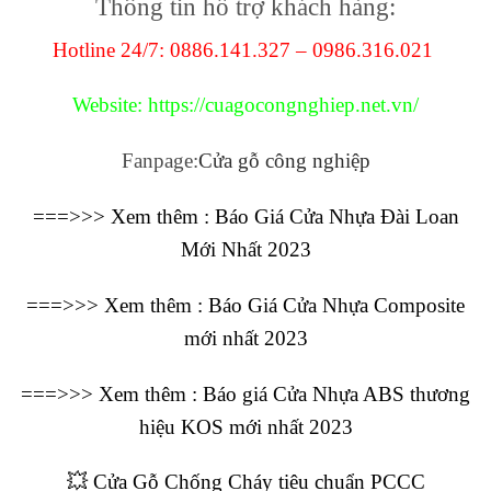
Thông tin hỗ trợ khách hàng:
Hotline 24/7:
0886.141.327 – 0986.316.021
Website:
https://cuagocongnghiep.net.vn/
Fanpage
:
Cửa gỗ công nghiệp
===>>> Xem thêm :
Báo Giá Cửa Nhựa Đài Loan
Mới Nhất 2023
===>>> Xem thêm :
Báo Giá Cửa Nhựa Composite
mới nhất 2023
===>>> Xem thêm :
Báo giá Cửa Nhựa ABS thương
hiệu KOS mới nhất 2023
💥 Cửa Gỗ Chống Cháy tiêu chuẩn PCCC