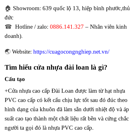
🏠
Showroom: 639 quốc lộ 13, hiệp bình phước,thủ
đức
☎
Hotline / zalo:
0886.141.327
– Nhân viên kinh
doanh)
.
🌏
Website:
https://cuagocongnghiep.net.vn/
Tìm hiểu cửa nhựa đài loan là gì?
Cấu tạo
+Cửa nhựa cao cấp Đài Loan được làm từ hạt nhựa
PVC cao cấp có kết cấu chịu lực tốt sau đó đúc theo
hình dạng của khuôn đã làm sẵn dưới nhiệt độ và áp
suất cao tạo thành một chất liệu rất bền và cứng chắc
người ta gọi đó là nhựa PVC cao cấp.