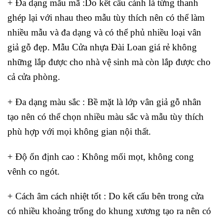
+ Đa dạng mẫu mã
:Do kết cấu cánh là từng thanh
ghép lại với nhau theo mẫu tùy thích nên có thể làm
nhiều mẫu và đa dạng và có thể phủ nhiều loại vân
giả gỗ đẹp. Mẫu Cửa nhựa Đài Loan giá rẻ không
những lắp được cho nhà vệ sinh mà còn lắp được cho
cả cửa phòng.
+ Đa dạng màu sắc
: Bề mặt là lớp vân giả gỗ nhân
tạo nên có thể chọn nhiều màu sắc và mẫu tùy thích
phù hợp với mọi không gian nội thất.
+ Độ ổn định cao
: Không mối mọt, không cong
vênh co ngót.
+ Cách âm cách nhiệt tốt
: Do kết cấu bên trong cửa
có nhiều khoảng trống do khung xương tạo ra nên có