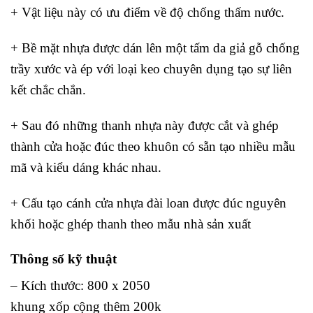
+ Vật liệu này có ưu điểm về độ chống thấm nước.
+ Bề mặt nhựa được dán lên một tấm da giả gỗ chống
trầy xước và ép với loại keo chuyên dụng tạo sự liên
kết chắc chắn.
+ Sau đó những thanh nhựa này được cắt và ghép
thành cửa hoặc đúc theo khuôn có sẵn tạo nhiều mẫu
mã và kiểu dáng khác nhau.
+ Cấu tạo cánh cửa nhựa đài loan được đúc nguyên
khối hoặc ghép thanh theo mẫu nhà sản xuất
Thông số kỹ thuật
– Kích thước: 800 x 2050
khung xốp cộng thêm 200k