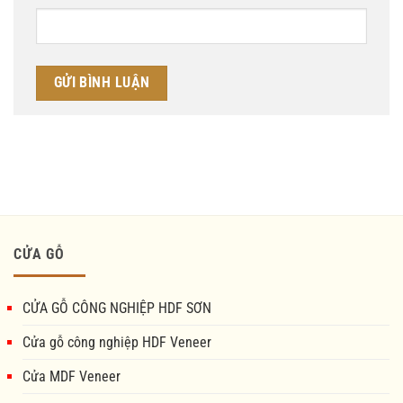
CỬA GỖ
CỬA GỖ CÔNG NGHIỆP HDF SƠN
Cửa gỗ công nghiệp HDF Veneer
Cửa MDF Veneer