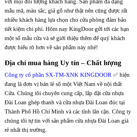
với mọi đối tượng khách hàng. Sản phẩm đa dạng
mẫu mã, màu sắc, giả gỗ như thật nên cũng được rất
nhiều khách hàng lựa chọn cho cửa phòng đảm bảo
tiết kiệm chi phí. Hôm nay KingDoor gửi tới các bạn
một số mẫu cửa và sẽ giới thiệu thêm để quý khách
được hiểu rõ hơn về sản phẩm này nhé!
Địa chỉ mua hàng Uy tín – Chất lượng
Công ty cổ phần SX-TM-XNK KINGDOOR
✅ hiện
đang là đơn vị bán lẻ số một Việt Nam về nội thất
Cửa. Chúng tôi chuyên cung cấp, lắp đặt cửa nhựa
Đài Loan ghép thanh và cửa nhựa Đài Loan đúc tại
Thành Phố Hồ Chí Minh và các tỉnh lân cận. Công ty
chúng tôi tự tin với sản phẩm cửa nhựa Đài Loan giá
rẻ nhất thị trường.