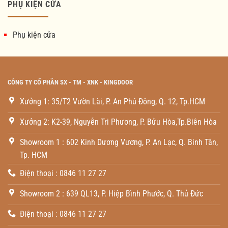
PHỤ KIỆN CỬA
Phụ kiện cửa
CÔNG TY CỔ PHẦN SX - TM - XNK - KINGDOOR
Xưởng 1: 35/T2 Vườn Lài, P. An Phú Đông, Q. 12, Tp.HCM
Xưởng 2: K2-39, Nguyễn Tri Phương, P. Bửu Hòa,Tp.Biên Hòa
Showroom 1 : 602 Kinh Dương Vương, P. An Lạc, Q. Binh Tân,
Tp. HCM
Điện thoại : 0846 11 27 27
Showroom 2 : 639 QL13, P. Hiệp Bình Phước, Q. Thủ Đức
Điện thoại : 0846 11 27 27