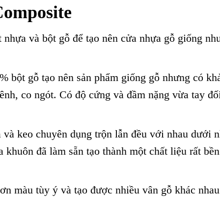
Composite
 nhựa và bột gỗ để tạo nên cửa nhựa gỗ giống nh
 bột gỗ tạo nên sản phẩm giống gỗ nhưng có kh
nh, co ngót. Có độ cứng và đầm nặng vừa tay đối
 và keo chuyên dụng trộn lẫn đều với nhau dưới n
a khuôn đã làm sẵn tạo thành một chất liệu rất bề
ơn màu tùy ý và tạo được nhiều vân gỗ khác nhau