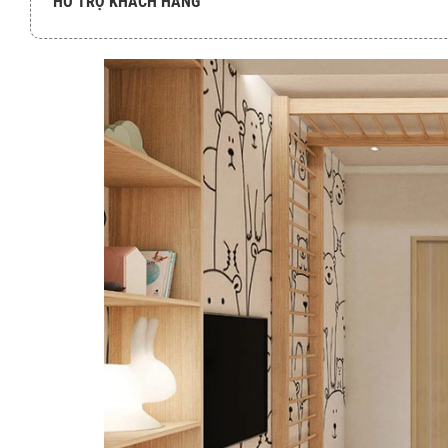
HỖ TRỢ KHÁCH HÀNG