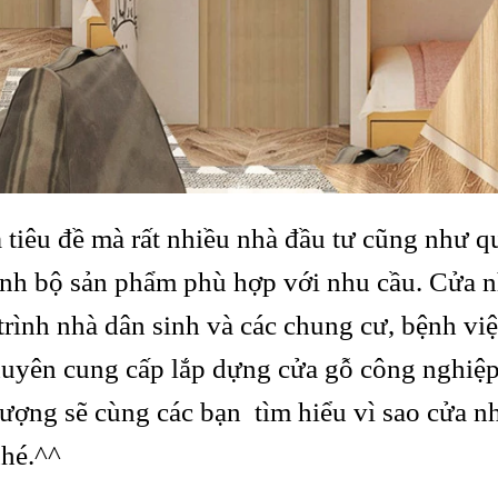
tiêu đề mà rất nhiều nhà đầu tư cũng như q
nh bộ sản phẩm phù hợp với nhu cầu. Cửa n
trình nhà dân sinh và các chung cư, bệnh vi
yên cung cấp lắp dựng cửa gỗ công nghiệp
lượng sẽ cùng các bạn tìm hiểu vì sao cửa n
hé.^^