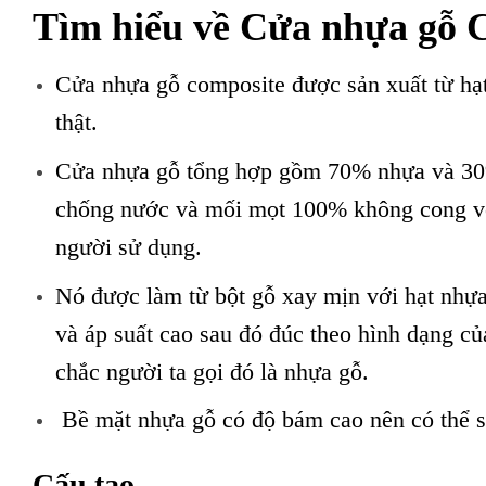
Tìm hiểu về
Cửa nhựa gỗ 
Cửa nhựa gỗ composite được sản xuất từ hạt
thật.
Cửa nhựa gỗ tổng hợp gồm 70% nhựa và 30%
chống nước và mối mọt 100% không cong vê
người sử dụng.
Nó được làm từ bột gỗ xay mịn với hạt nhựa
và áp suất cao sau đó đúc theo hình dạng củ
chắc người ta gọi đó là nhựa gỗ.
Bề mặt nhựa gỗ có độ bám cao nên có thể s
Cấu tạo