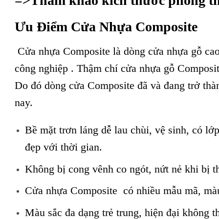
=>Tham khảo kích thước phong t
Ưu Điểm
Cửa Nhựa Composite
Cửa nhựa Composite là dòng cửa nhựa gỗ cao
công nghiệp
. Thậm chí cửa nhựa gỗ Composite 
Do đó dòng cửa Composite đã và đang trở thà
nay.
Bề mặt trơn láng dễ lau chùi, vệ sinh, có l
đẹp với thời gian.
Không bị cong vênh co ngót, nứt nẻ khi bị tha
Cửa nhựa Composite có nhiều mẫu mã, màu 
Màu sắc đa dạng trẻ trung, hiện đại không 