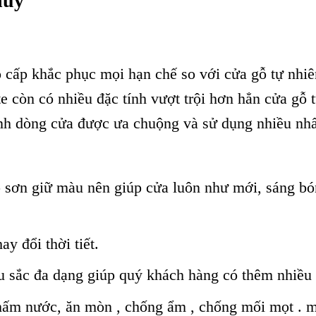
hủy
 cấp khắc phục mọi hạn chế so với cửa gỗ tự nhi
còn có nhiều đặc tính vượt trội hơn hẳn cửa gỗ t
nh dòng cửa được ưa chuộng và sử dụng nhiều nhấ
ớp sơn giữ màu nên giúp cửa luôn như mới, sáng bó
y đổi thời tiết.
sắc đa dạng giúp quý khách hàng có thêm nhiều 
thấm nước, ăn mòn , chống ẩm , chống mối mọt . 