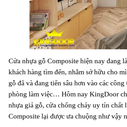
Cửa nhựa gỗ Composite hiện nay đang là 
khách hàng tìm đến, nhằm sở hữu cho mì
gỗ đã và đang tiến sâu hơn vào các công 
phòng làm việc… Hôm nay KingDoor chu
nhựa giả gỗ, cửa chống cháy uy tín chất 
Composite lại được ưa chuộng như vậy n