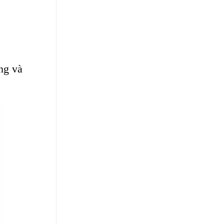
ng và