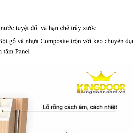
ước tuyệt đối và hạn chế trầy xước
ột gỗ và nhựa Composite trộn với keo chuyên dụ
nh tầm Panel