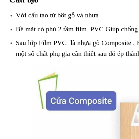
Với cấu tạo từ bột gỗ và nhựa
Bề mặt có phủ 2 tầm film PVC Giúp chống n
Sau lớp Film PVC là nhựa gỗ Composite . B
một số chất phụ gia cần thiết sau đó ép thà