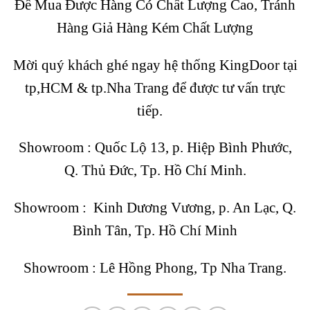
Để Mua Được Hàng Có Chất Lượng Cao, Tránh
Hàng Giả Hàng Kém Chất Lượng
Mời quý khách ghé ngay hệ thống
KingDoor
tại
tp,HCM & tp.Nha Trang để được tư vấn trực
tiếp.
Showroom :
Quốc Lộ 13, p. Hiệp Bình Phước,
Q. Thủ Đức, Tp. Hồ Chí Minh.
Showroom :
Kinh Dương Vương, p. An Lạc, Q.
Bình Tân, Tp. Hồ Chí Minh
Showroom :
Lê Hồng Phong, Tp Nha Trang.