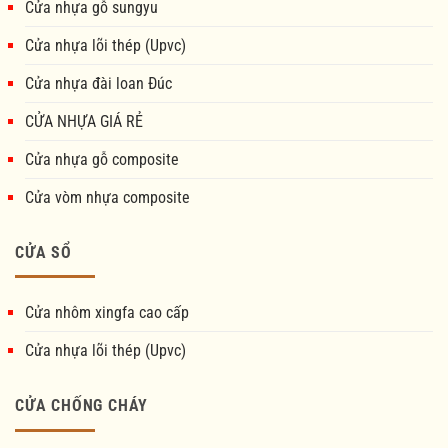
Cửa nhựa gỗ sungyu
Cửa nhựa lõi thép (Upvc)
Cửa nhựa đài loan Đúc
CỬA NHỰA GIÁ RẺ
Cửa nhựa gỗ composite
Cửa vòm nhựa composite
CỬA SỔ
Cửa nhôm xingfa cao cấp
Cửa nhựa lõi thép (Upvc)
CỬA CHỐNG CHÁY