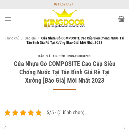
Bỏ
0911.597.127
qua
nội
dung
Trang chủ
/
Báo giá
/
Cửa Nhựa Gỗ COMPOSITE Cao Cấp Siêu Chống Nước Tại
Tân Bình Giá Rẻ Tại Xưởng [Báo Giá] Mới Nhất 2023
BÁO GIÁ
,
TIN TỨC
,
UNCATEGORIZED
Cửa Nhựa Gỗ COMPOSITE Cao Cấp Siêu
Chống Nước Tại Tân Bình Giá Rẻ Tại
Xưởng [Báo Giá] Mới Nhất 2023
5/5 - (5 bình chọn)