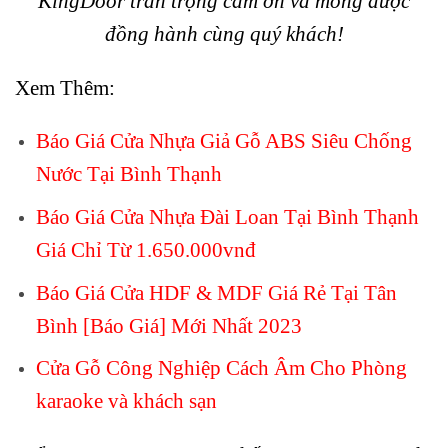
KingDoor trân trọng cảm ơn và mong được
đồng hành cùng quý khách!
Xem Thêm:
Báo Giá Cửa Nhựa Giả Gỗ ABS Siêu Chống
Nước Tại Bình Thạnh
Báo Giá Cửa Nhựa Đài Loan Tại Bình Thạnh
Giá Chỉ Từ 1.650.000vnđ
Báo Giá Cửa HDF & MDF Giá Rẻ Tại Tân
Bình [Báo Giá] Mới Nhất 2023
Cửa Gỗ Công Nghiệp Cách Âm Cho Phòng
karaoke và khách sạn