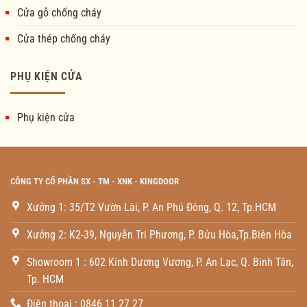
Cửa gỗ chống cháy
Cửa thép chống cháy
PHỤ KIỆN CỬA
Phụ kiện cửa
CÔNG TY CỔ PHẦN SX - TM - XNK - KINGDOOR
Xưởng 1: 35/T2 Vườn Lài, P. An Phú Đông, Q. 12, Tp.HCM
Xưởng 2: K2-39, Nguyễn Tri Phương, P. Bửu Hòa,Tp.Biên Hòa
Showroom 1 : 602 Kinh Dương Vương, P. An Lạc, Q. Binh Tân,
Tp. HCM
Điện thoại : 0846 11 27 27