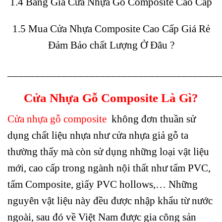
1.4
Bảng Giá Cửa Nhựa Gỗ Composite Cao Cấp
1.5
Mua Cửa Nhựa Composite Cao Cấp Giá Rẻ
Đảm Bảo chất Lượng Ở Đâu ?
_______________________________________
Cửa Nhựa Gỗ Composite
Là Gì?
Cửa nhựa gỗ composite
không đơn thuần sử
dụng chất liệu nhựa như
cửa nhựa giả gỗ
ta
thường thấy mà còn sử dụng những loại vật liệu
mới, cao cấp trong ngành nội thất như tấm PVC,
tấm Composite, giấy PVC hollows,… Những
nguyên vật liệu này đều được nhập khẩu từ nước
ngoài, sau đó về Việt Nam được gia công sản