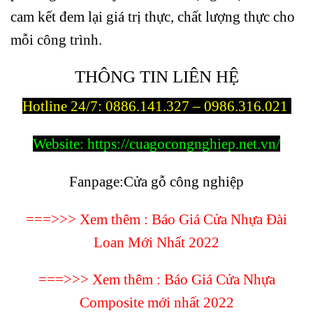
cam kết đem lại giá trị thực, chất lượng thực cho
mỗi công trình.
THÔNG TIN LIÊN HỆ
Hotline 24/7:
0886.141.327 – 0986.316.021
Website:
https://cuagocongnghiep.net.vn/
Fanpage
:
Cửa gỗ công nghiệp
===>>> Xem thêm :
Báo Giá Cửa Nhựa Đài
Loan Mới Nhất 2022
===>>> Xem thêm :
Báo Giá Cửa Nhựa
Composite mới nhất 2022