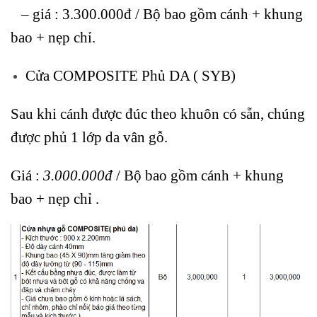
– giá : 3.300.000đ
/ Bộ bao gồm cánh + khung
bao + nẹp chỉ.
Cửa COMPOSITE Phủ DA ( SYB)
Sau khi cánh được đúc theo khuôn có sẵn, chúng
được phủ 1 lớp da vân gỗ.
Giá
:
3.000.000đ
/ Bộ bao gồm cánh + khung
bao + nẹp chỉ .