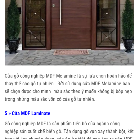
Cửa gỗ công nghiệp MDF Melamine là sự lựa chọn hoàn hảo để
thay thế cho gỗ tự nhiên . Bởi sử dụng cửa MDF Melamine bạn
sẽ chọn được cho mình màu sắc theo ý muốn không bị bóp hẹp
trong những màu sắc vốn có của gỗ tự nhiên.
5 > Cửa MDF Laminate
Gỗ công nghiệp MDF là sản phẩm tiến bộ của ngành công
nghiệp sản xuất chế biến gỗ. Tận dụng gỗ vụn xay thành bột, kết