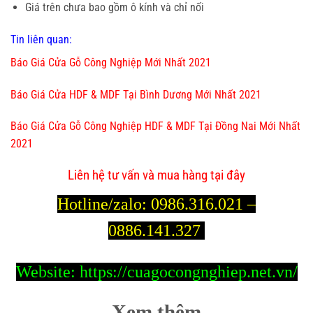
Giá trên chưa bao gồm ô kính và chỉ nối
Tin liên quan:
Báo Giá Cửa Gỗ Công Nghiệp Mới Nhất 2021
Báo Giá Cửa HDF & MDF Tại Bình Dương Mới Nhất 2021
Báo Giá Cửa Gỗ Công Nghiệp HDF & MDF Tại Đồng Nai Mới Nhất
2021
Liên hệ tư vấn và mua hàng tại đây
Hotline/zalo:
0986.316.021 –
0886.141.327
Website:
https://cuagocongnghiep.net.vn/
Xem thêm