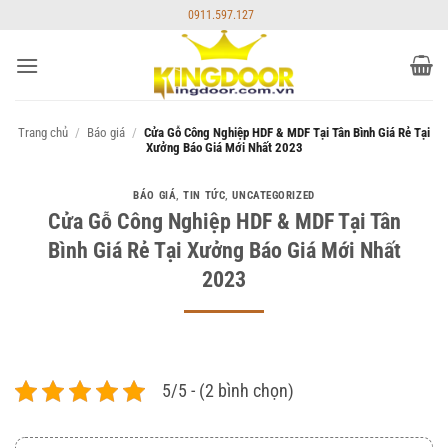
Bỏ
0911.597.127
qua
nội
dung
Trang chủ
/
Báo giá
/
Cửa Gỗ Công Nghiệp HDF & MDF Tại Tân Bình Giá Rẻ Tại
Xưởng Báo Giá Mới Nhất 2023
BÁO GIÁ
,
TIN TỨC
,
UNCATEGORIZED
Cửa Gỗ Công Nghiệp HDF & MDF Tại Tân
Bình Giá Rẻ Tại Xưởng Báo Giá Mới Nhất
2023
5/5 - (2 bình chọn)