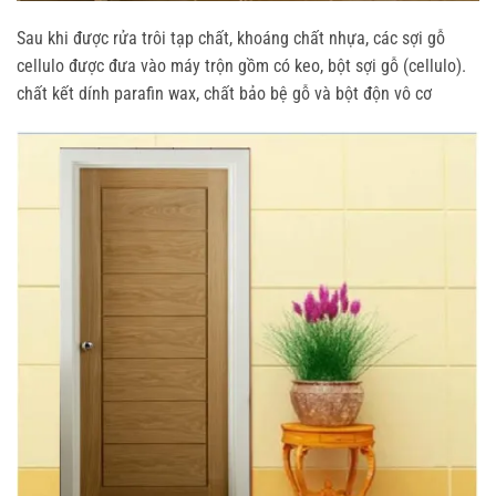
Sau khi được rửa trôi tạp chất, khoáng chất nhựa, các sợi gỗ
cellulo được đưa vào máy trộn gồm có keo, bột sợi gỗ (cellulo).
chất kết dính parafin wax, chất bảo bệ gỗ và bột độn vô cơ