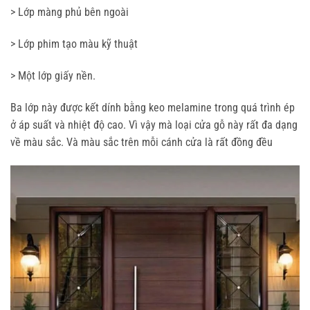
> Lớp màng phủ bên ngoài
> Lớp phim tạo màu kỹ thuật
> Một lớp giấy nền.
Ba lớp này được kết dính bằng keo melamine trong quá trình ép
ở áp suất và nhiệt độ cao. Vì vậy mà loại cửa gỗ này rất đa dạng
về màu sắc. Và màu sắc trên mỗi cánh cửa là rất đồng đều