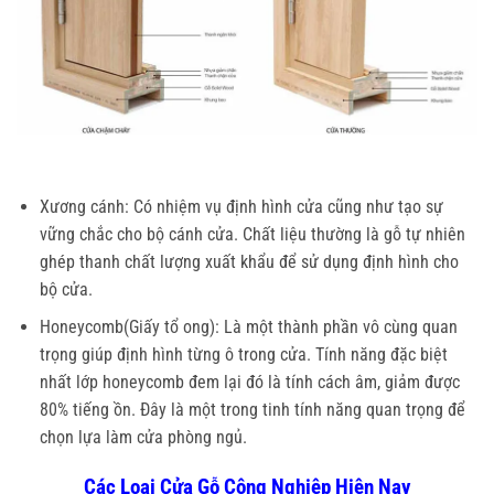
Xương cánh: Có nhiệm vụ định hình cửa cũng như tạo sự
vững chắc cho bộ cánh cửa. Chất liệu thường là gỗ tự nhiên
ghép thanh chất lượng xuất khẩu để sử dụng định hình cho
bộ cửa.
giá cửa
Honeycomb(Giấy tổ ong): Là một thành phần vô cùng quan
trọng giúp định hình từng ô trong cửa. Tính năng đặc biệt
nhất lớp honeycomb đem lại đó là tính cách âm, giảm được
80% tiếng ồn. Đây là một trong tinh tính năng quan trọng để
chọn lựa làm cửa phòng ngủ.
Các Loại Cửa Gỗ Công Nghiệp Hiện Nay