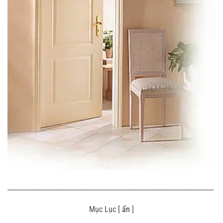
_____________________________________________________________________
Mục Lục [
ẩn
]