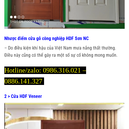
Nhược điểm cửa gỗ công nghiệp HDF Sơn NC
– Do điều kiện khí hậu của Việt Nam mưa nắng thất thường.
Điều này cũng có thể gây ra một số sự cố không mong muốn.
Hotline/zalo:
0986.316.021 –
0886.141.327
2 > Cửa HDF Veneer