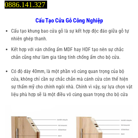
0886.141.327
Cấu Tạo Cửa Gỗ Công Nghiệp
Cấu tạo khung bao cửa gỗ là sự kết hợp độc đáo giữa gỗ tự
nhiên ghép thanh.
Kết hợp với ván chống ẩm MDF hay HDF tạo nên sự chắc
chắn cũng như làm gia tăng tính chống ẩm cho bộ cửa.
Có độ dày 40mm, là một phần vô cùng quan trọng của bộ
cửa, không chỉ cần sự chắc chắn mà cánh cửa còn thể hiện
sự thẩm mỹ cho chính ngôi nhà. Chính vì vậy, sự lựa chọn vật
liệu phù hợp sẽ là một điều vô cùng quan trọng cho bộ cửa