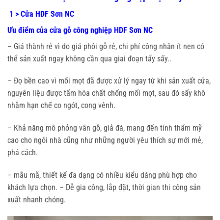
1 > Cửa HDF Sơn NC
Ưu điểm của cửa gỗ công nghiệp HDF Sơn NC
– Giá thành rẻ vì do giá phôi gỗ rẻ, chi phí công nhân ít nen có
thể sản xuất ngay không cần qua giai đoạn tẩy sấy..
– Đọ bền cao vì mối mọt đã được xử lý ngay từ khi sản xuất cửa,
nguyên liệu được tẩm hóa chất chống mối mọt, sau đó sấy khô
nhằm hạn chế co ngót, cong vênh.
– Khả năng mô phỏng vân gỗ, giả đá, mang đến tính thẩm mỹ
cao cho ngôi nhà cũng như những người yêu thích sự mới mẻ,
phá cách.
– mẫu mã, thiết kế đa dạng có nhiều kiểu dáng phù hợp cho
khách lựa chọn. – Dễ gia công, lắp đặt, thời gian thi công sản
xuất nhanh chóng.