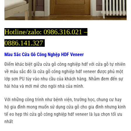
Hotline/zalo:
0986.316.021 –
0886.141.327
Màu Sắc Cửa Gỗ Công Nghệp HDF Veneer
Điểm khác biệt giữa cửa gỗ công nghiệp hdf với cửa gỗ tự nhiên
về màu sắc đó là cửa gỗ công nghiệp hdf veneer được phủ một
lớp sơn PU tùy vào nhu cầu của khách hàng. Nhằm đem đến sự
hài hòa và mới mẻ cho ngôi nhà của mình.
Với những công trình như bệnh viện, trường học, chung cư hay
hộ gia đình mong muốn sử dụng cửa gỗ cho gia đình nhưng kinh
tế eo hẹp thì cửa gỗ công nghiệp hdf veneer là lụa chọn tối ưu
nhất