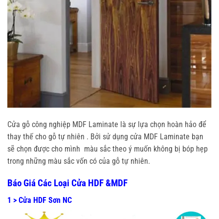
Cửa gỗ công nghiệp MDF Laminate là sự lựa chọn hoàn hảo để
thay thế cho gỗ tự nhiên . Bởi sử dụng cửa MDF Laminate bạn
sẽ chọn được cho mình màu sắc theo ý muốn không bị bóp hẹp
trong những màu sắc vốn có của gỗ tự nhiên.
Báo Giá Các Loại Cửa HDF &MDF
1 > Cửa HDF Sơn NC