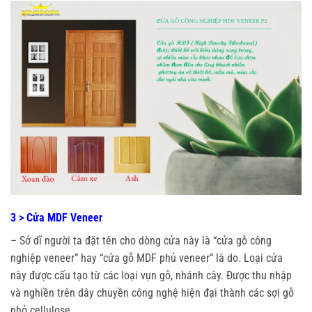
3 > Cửa MDF Veneer
– Sở dĩ người ta đặt tên cho dòng cửa này là “cửa gỗ công
nghiệp veneer” hay “cửa gỗ MDF phủ veneer” là do. Loại cửa
này được cấu tạo từ các loại vụn gỗ, nhánh cây. Được thu nhập
và nghiền trên dây chuyền công nghệ hiện đại thành các sợi gỗ
nhỏ cellulose