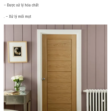
– Được xử lý hóa chất
. – Xử lý mối mọt