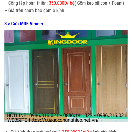
– Công lắp hoàn thiện:
350.000Đ/ bộ
( Gồm keo silicon + Foam)
– Giá trên chưa bao gồm ô kính
3 > Cửa MDF Veneer