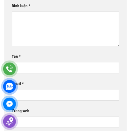
Bình luận
*
Tên
*
Email
*
Trang web