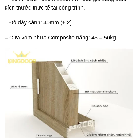
kích thước thực tế tại công trình.
– Độ dày cánh: 40mm (± 2).
– Cửa vòm nhựa Composite nặng: 45 – 50kg