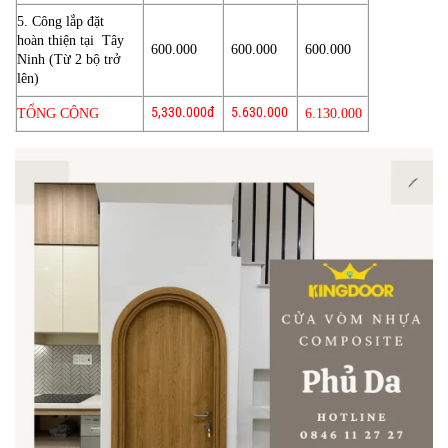
5. Công lắp đặt
hoàn thiện tại Tây
600.000
600.000
600.000
Ninh (Từ 2 bộ trở
lên)
5,330.000đ
5.630.000
TỔNG CỘNG
6.130.000