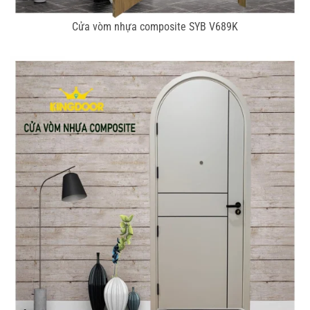
Cửa vòm nhựa composite SYB V689K