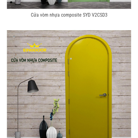
Cửa vòm nhựa composite SYD V2CSD3