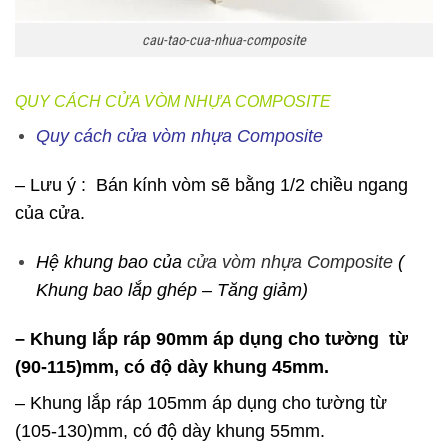
cau-tao-cua-nhua-composite
QUY CÁCH CỬA VÒM NHỰA COMPOSITE
Quy cách cửa vòm nhựa Composite
– Lưu ý : Bán kính vòm sẽ bằng 1/2 chiều ngang
của cửa.
Hệ khung bao của
cửa vòm nhựa Composite
(
Khung bao lắp ghép – Tăng giảm)
– Khung lắp ráp 90mm áp dụng cho tường từ
(90-115)mm, có độ dày khung 45mm.
– Khung lắp ráp 105mm áp dụng cho tường từ
(105-130)mm, có độ dày khung 55mm.