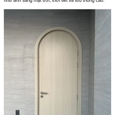
như ánh sáng mặt trời, thời tiết và lưu thông cao.