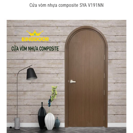
Cửa vòm nhựa composite SYA V191NN