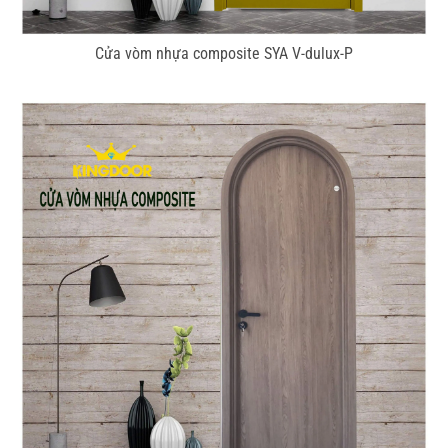
Cửa vòm nhựa composite SYA V-dulux-P