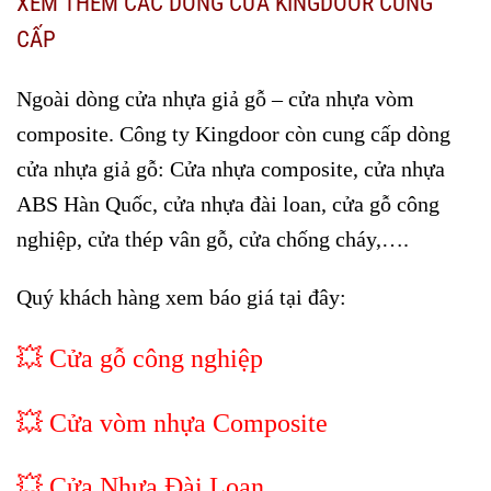
XEM THÊM CÁC DÒNG CỬA KINGDOOR CUNG
CẤP
Ngoài dòng cửa nhựa giả gỗ – cửa nhựa vòm
composite. Công ty Kingdoor còn cung cấp dòng
cửa nhựa giả gỗ: Cửa nhựa composite, cửa nhựa
ABS Hàn Quốc, cửa nhựa đài loan, cửa gỗ công
nghiệp, cửa thép vân gỗ, cửa chống cháy,….
Quý khách hàng xem báo giá tại đây:
💥
Cửa gỗ công nghiệp
💥
Cửa vòm nhựa Composite
💥
Cửa Nhựa Đài Loan