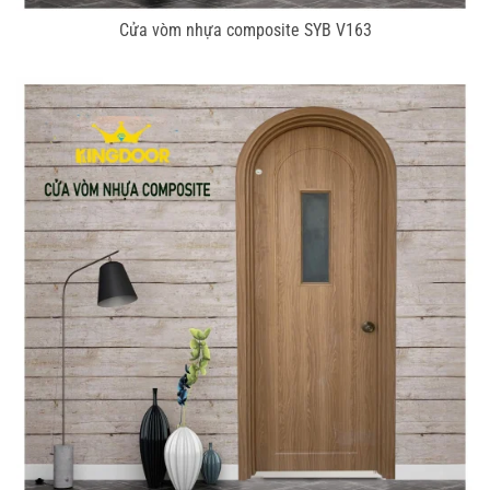
Cửa vòm nhựa composite SYB V163