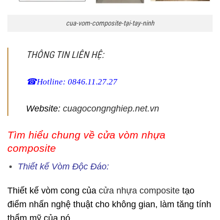
cua-vom-composite-tại-tay-ninh
THÔNG TIN LIÊN HỆ:
☎Hotline: 0846.11.27.27
Website:
cuagocongnghiep.net.vn
Tìm hiểu chung về cửa vòm nhựa
composite
Thiết kế Vòm Độc Đáo:
Thiết kế vòm cong của
cửa nhựa composite
tạo
điểm nhấn nghệ thuật cho không gian, làm tăng tính
thẩm mỹ của nó.