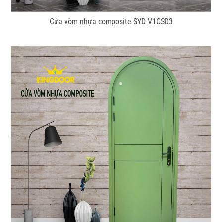
Cửa vòm nhựa composite SYD V1CSD3