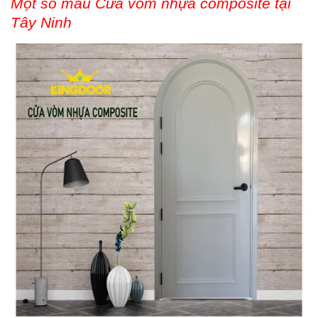
Một số mẫu Cửa vòm nhựa composite tại
Tây Ninh