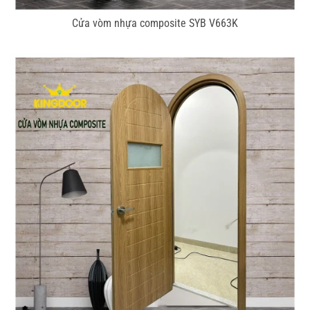
Cửa vòm nhựa composite SYB V663K