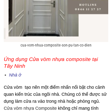
cua-vom-nhua-composite-son-pu-tan-co-dien
Ứng dụng Cửa vòm nhựa composite tại
Tây Ninh
Nhà ở
Cửa vòm tạo nên một điểm nhấn nổi bật cho cảnh
quan kiến trúc của ngôi nhà. Chúng có thể được sử
dụng làm cửa ra vào trong nhà hoặc phòng ngủ.
Cửa vòm nhựa Composite
không chỉ mang tính