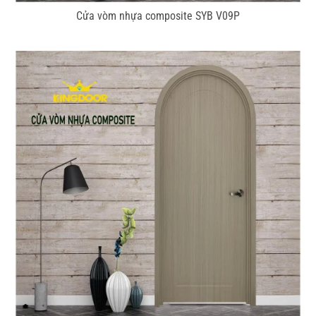
Cửa vòm nhựa composite SYB V09P