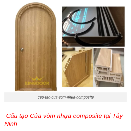
cau-tao-cua-vom-nhua-composite
Cấu tạo Cửa vòm nhựa composite tại Tây
Ninh