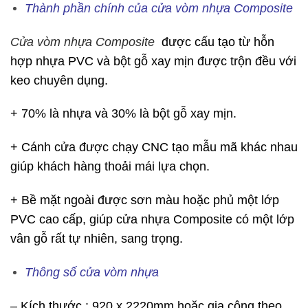
Thành phần chính của cửa vòm nhựa Composite
Cửa vòm nhựa Composite
được cấu tạo từ hỗn
hợp nhựa PVC và bột gỗ xay mịn được trộn đều với
keo chuyên dụng.
+ 70% là nhựa và 30% là bột gỗ xay mịn.
+ Cánh cửa được chạy CNC tạo mẫu mã khác nhau
giúp khách hàng thoải mái lựa chọn.
+ Bề mặt ngoài được sơn màu hoặc phủ một lớp
PVC cao cấp, giúp cửa nhựa Composite có một lớp
vân gỗ rất tự nhiên, sang trọng.
Thông số cửa vòm nhựa
– Kích thước : 920 x 2220mm hoặc gia công theo