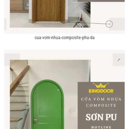
cua-vom-nhua-composite-phu-da