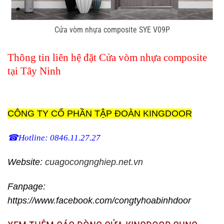
Cửa vòm nhựa composite SYE V09P
Thông tin liên hệ đặt
Cửa vòm nhựa composite
tại Tây Ninh
CÔNG TY CỔ PHẦN TẬP ĐOÀN KINGDOOR
☎Hotline: 0846.11.27.27
Website:
cuagocongnghiep.net.vn
Fanpage:
https://www.facebook.com/congtyhoabinhdoor