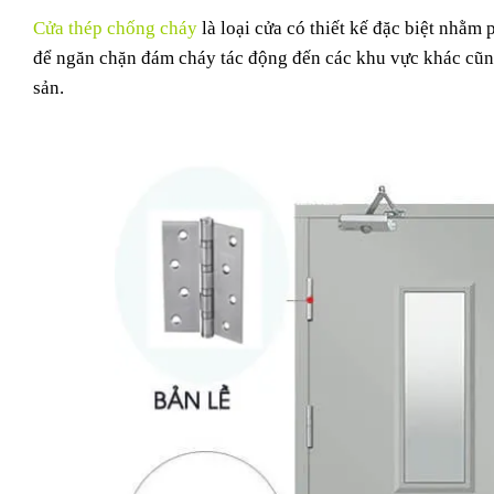
Cửa thép chống cháy
là loại cửa có thiết kế đặc biệt nhằm
để ngăn chặn đám cháy tác động đến các khu vực khác cũng 
sản.