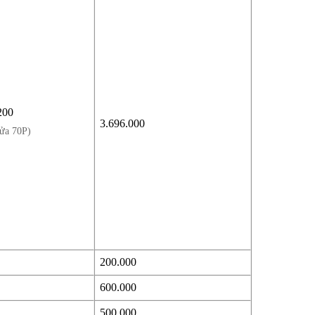
200
3.696.000
ửa 70P)
200.000
600.000
500.000