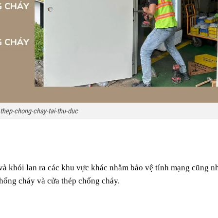
thep-chong-chay-tai-thu-duc
 và khói lan ra các khu vực khác nhằm bảo vệ tính mạng cũng nh
chống cháy và cửa thép chống cháy.