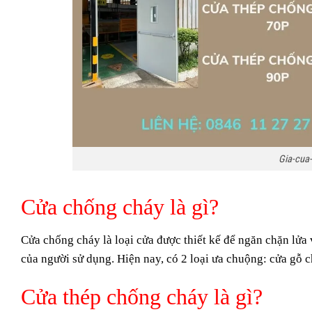
Gia-cua-
Cửa chống cháy là gì?
Cửa chống cháy
là loại cửa được thiết kế để ngăn chặn lửa
của người sử dụng. Hiện nay, có 2 loại ưa chuộng: cửa gỗ 
Cửa thép chống cháy là gì?