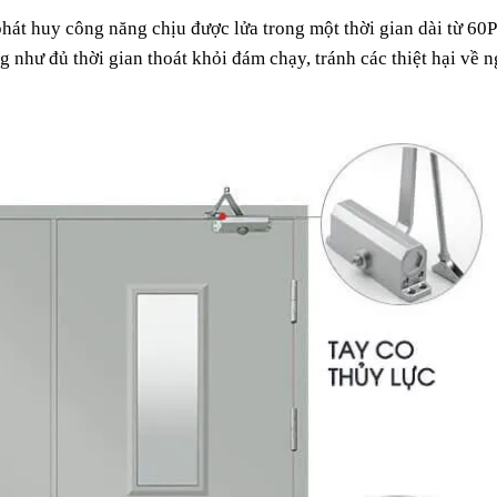
 phát huy công năng chịu được lửa trong một thời gian dài từ 60
như đủ thời gian thoát khỏi đám chạy, tránh các thiệt hại về ng