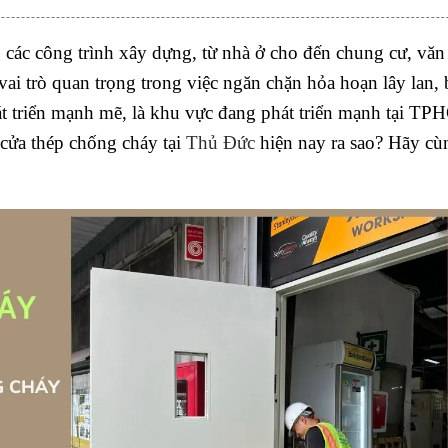
 các công trình xây dựng, từ nhà ở cho đến chung cư, vă
ai trò quan trọng trong việc ngăn chặn hỏa hoạn lây lan,
át triển mạnh mẽ, là khu vực đang phát triển mạnh tại T
 cửa thép chống cháy tại
Thủ Đức
hiện nay ra sao? Hãy cù