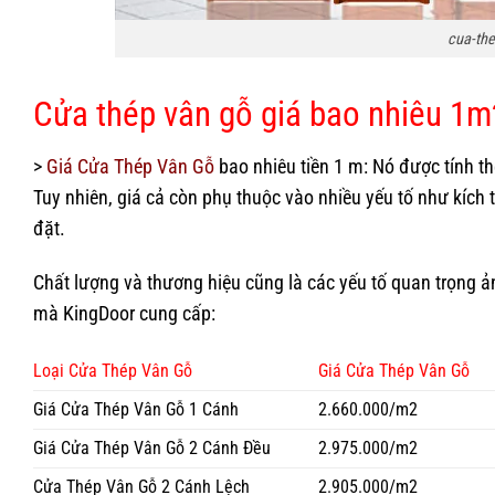
cua-the
Cửa thép vân gỗ giá bao nhiêu 1m
>
Giá Cửa Thép Vân Gỗ
bao nhiêu tiền 1 m: Nó được tính t
Tuy nhiên, giá cả còn phụ thuộc vào nhiều yếu tố như
kích 
đặt
.
Chất lượng và thương hiệu cũng là các yếu tố quan trọng 
mà KingDoor
cung cấp:
Loại Cửa Thép Vân Gỗ
Giá Cửa Thép Vân Gỗ
Giá Cửa Thép Vân Gỗ 1 Cánh
2.660.000/m2
Giá Cửa Thép Vân Gỗ 2 Cánh Đều
2.975.000/m2
Cửa Thép Vân Gỗ 2 Cánh Lệch
2.905.000/m2