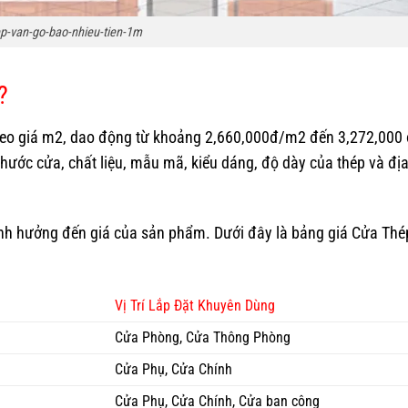
p-van-go-bao-nhieu-tien-1m
?
heo giá m2, dao động
từ khoảng 2,660,000đ/m2 đến 3,272,00
thước cửa, chất liệu, mẫu mã, kiểu dáng, độ dày của thép và đị
ảnh hưởng đến giá của sản phẩm. Dưới đây là bảng giá
Cửa Thé
Vị Trí Lắp Đặt Khuyên Dùng
Cửa Phòng, Cửa Thông Phòng
Cửa Phụ, Cửa Chính
Cửa Phụ, Cửa Chính, Cửa ban công