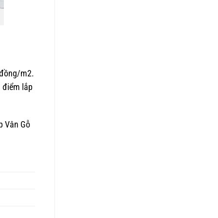
0 đồng/m2
.
a điểm lắp
p Vân Gỗ