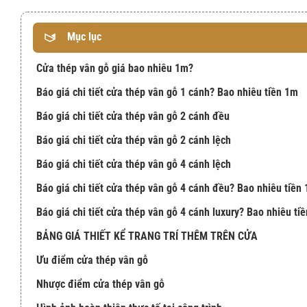
Mục lục
Cửa thép vân gỗ giá bao nhiêu 1m?
Báo giá chi tiết cửa thép vân gỗ 1 cánh? Bao nhiêu tiền 1m
Báo giá chi tiết cửa thép vân gỗ 2 cánh đều
Báo giá chi tiết cửa thép vân gỗ 2 cánh lệch
Báo giá chi tiết cửa thép vân gỗ 4 cánh lệch
Báo giá chi tiết cửa thép vân gỗ 4 cánh đều? Bao nhiêu tiền
Báo giá chi tiết cửa thép vân gỗ 4 cánh luxury? Bao nhiêu ti
BẢNG GIÁ THIẾT KỂ TRANG TRÍ THÊM TRÊN CỬA
Ưu điểm cửa thép vân gỗ
Nhược điểm cửa thép vân gỗ