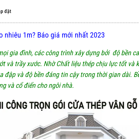
ắp đặt
o nhiêu 1m? Báo giá mới nhất 2023
ọi gia đình, các công trình xây dựng bởi độ bền ca
 và trầy xước. Nhờ Chất liệu thép chịu lực tốt và 
 đập và độ bền đáng tin cậy trong thời gian dài. B
ng và cổ điển cho ngôi nhà.