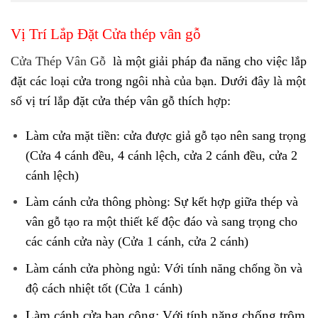
Vị Trí Lắp Đặt Cửa thép vân gỗ
Cửa Thép Vân Gỗ
là một giải pháp đa năng cho việc lắp
đặt các loại cửa trong ngôi nhà của bạn. Dưới đây là một
số vị trí lắp đặt cửa thép vân gỗ thích hợp:
Làm cửa mặt tiền
: cửa được giả gỗ tạo nên sang trọng
(Cửa 4 cánh đều, 4 cánh lệch, cửa 2 cánh đều, cửa 2
cánh lệch)
Làm cánh cửa thông phòng
: Sự kết hợp giữa thép và
vân gỗ tạo ra một thiết kế độc đáo và sang trọng cho
các cánh cửa này (Cửa 1 cánh, cửa 2 cánh)
Làm cánh cửa phòng ngủ:
Với tính năng chống ồn và
độ cách nhiệt tốt (Cửa 1 cánh)
Làm cánh cửa ban công
: Với tính năng chống trộm