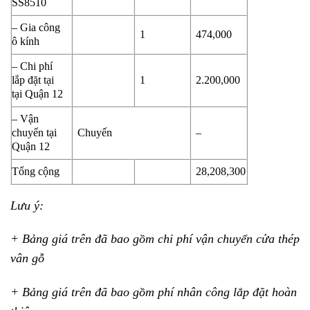
SS8510
– Gia công
1
474,000
ô kính
– Chi phí
lắp đặt tại
1
2.200,000
tại Quận 12
– Vận
chuyển tại
Chuyến
–
Quận 12
Tổng cộng
28,208,300
Lưu ý:
+ Bảng giá trên đã bao gồm chi phí vận chuyển cửa thép
vân gỗ
+ Bảng giá trên đã bao gồm phí nhân công lắp đặt hoàn