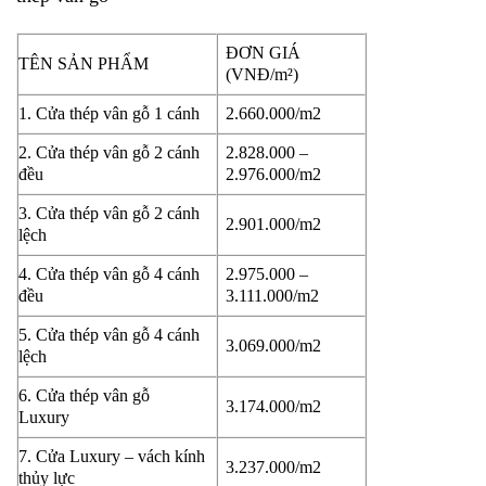
ĐƠN GIÁ
TÊN SẢN PHẨM
(VNĐ/m²)
1. Cửa thép vân gỗ 1 cánh
2.660.000/m2
2. Cửa thép vân gỗ 2 cánh
2.828.000 –
đều
2.976.000/m2
3. Cửa thép vân gỗ 2 cánh
2.901.000/m2
lệch
4. Cửa thép vân gỗ 4 cánh
2.975.000 –
đều
3.111.000/m2
5. Cửa thép vân gỗ 4 cánh
3.069.000/m2
lệch
6. Cửa thép vân gỗ
3.174.000/m2
Luxury
7. Cửa Luxury – vách kính
3.237.000/m2
thủy lực