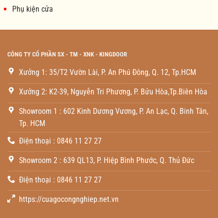
Phụ kiện cửa
CÔNG TY CỔ PHẦN SX - TM - XNK - KINGDOOR
Xưởng 1: 35/T2 Vườn Lài, P. An Phú Đông, Q. 12, Tp.HCM
Xưởng 2: K2-39, Nguyễn Tri Phương, P. Bửu Hòa,Tp.Biên Hòa
Showroom 1 : 602 Kinh Dương Vương, P. An Lạc, Q. Binh Tân,
Tp. HCM
Điện thoại : 0846 11 27 27
Showroom 2 : 639 QL13, P. Hiệp Bình Phước, Q. Thủ Đức
Điện thoại : 0846 11 27 27
https://cuagocongnghiep.net.vn