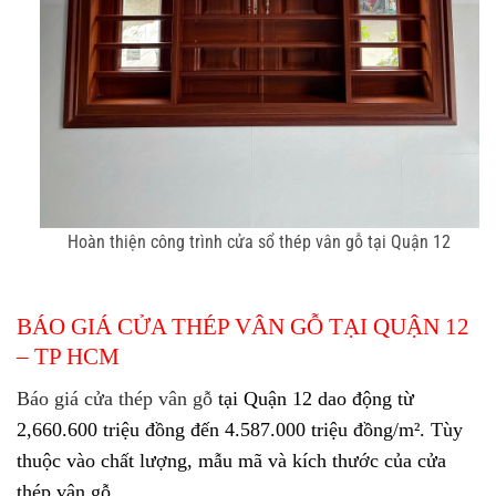
Hoàn thiện công trình cửa sổ thép vân gỗ tại Quận 12
BÁO GIÁ CỬA THÉP VÂN GỖ TẠI QUẬN 12
– TP HCM
Báo giá cửa thép vân gỗ
tại Quận 12
dao động từ
2,660.600 triệu đồng đến 4.587.000 triệu đồng/m²
. Tùy
thuộc vào chất lượng, mẫu mã và kích thước của cửa
thép vân gỗ