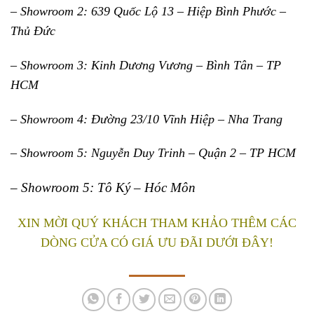
– Showroom 2: 639 Quốc Lộ 13 – Hiệp Bình Phước –
Thủ Đức
– Showroom 3: Kinh Dương Vương – Bình Tân – TP
HCM
– Showroom 4: Đường 23/10 Vĩnh Hiệp – Nha Trang
– Showroom 5: Nguyễn Duy Trinh – Quận 2 – TP HCM
– Showroom 5: Tô Ký – Hóc Môn
XIN MỜI QUÝ KHÁCH THAM KHẢO THÊM CÁC
DÒNG CỬA CÓ GIÁ ƯU ĐÃI DƯỚI ĐÂY!