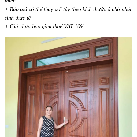
thiện
+ Báo giá có thể thay đổi tùy theo kích thước ô chờ phát
sinh thực tế
+ Giá chưa bao gồm thuế VAT 10%