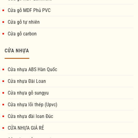
Cửa gỗ MDF Phủ PVC
Cửa gỗ tự nhiên
Cửa gỗ carbon
CỬA NHỰA
Cửa nhựa ABS Hàn Quốc
Cửa nhựa Đài Loan
Cửa nhựa gỗ sungyu
Cửa nhựa lõi thép (Upvc)
Cửa nhựa đài loan Đúc
CỬA NHỰA GIÁ RẺ