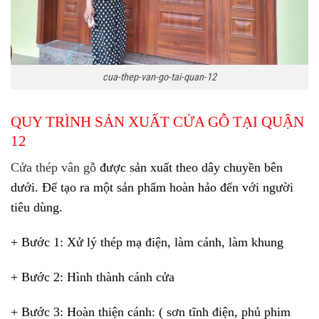
cua-thep-van-go-tai-quan-12
QUY TRÌNH SẢN XUẤT CỬA GỖ TẠI QUẬN
12
Cửa thép vân gỗ
được sản xuất theo dây chuyền bên
dưới. Để tạo ra một sản phẩm hoàn hảo đến với người
tiêu dùng.
+ Bước 1: Xử lý thép mạ điện, làm cánh, làm khung
+ Bước 2: Hình thành cánh cửa
+ Bước 3: Hoàn thiện cánh: ( sơn tĩnh điện, phủ phim