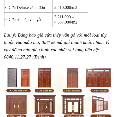
8. Cửa Deluxe cánh đơn
2.510.000/m2
3.211.000 –
9. Cửa sổ thép vân gỗ
4.587.000/m2
Lưu ý:
Bảng báo giá cửa thép vân gỗ với mỗi loại tùy
thuộc vào mẫu mã, thiết kế mà giá thành khác nhau. Vì
vậy để có bảo giá chính xác nhất vui lòng liên hệ:
0846.11.27.27 (Trinh)