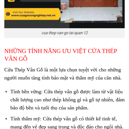
cua-thep-van-go-tai-quan-12
NHỮNG TÍNH NĂNG ƯU VIỆT CỬA THÉP
VÂN GỖ
Cửa Thép Vân Gỗ
là một lựa chọn tuyệt vời cho những
người muốn tăng tính bảo mật và thẩm mỹ của căn nhà.
Tính bền vững
: Cửa thép vân gỗ được làm từ vật liệu
chất lượng cao như thép không gỉ và gỗ tự nhiên, đảm
bảo độ bền và tuổi thọ của sản phẩm.
Tính thẩm mỹ
: Cửa thép vân gỗ có thiết kế tinh tế,
mang đến vẻ đẹp sang trọng và độc đáo cho ngôi nhà.