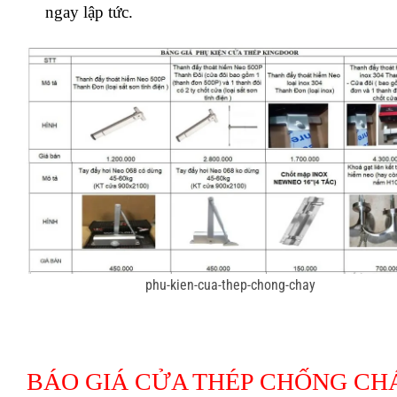
ngay lập tức.
phu-kien-cua-thep-chong-chay
BÁO GIÁ CỬA THÉP CHỐNG CHÁ