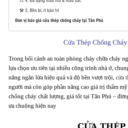
🎨 4. Đa dạng mẫu mã & màu sắc
🛠️ 5. Bền bỉ, ít bảo trì
Đơn vị báo giá cửa thép chống cháy tại Tân Phú
Cửa Thép Chống Cháy 
Trong bối cảnh an toàn phòng cháy chữa cháy ng
lựa chọn ưu tiên tại nhiều công trình nhà ở, chu
năng ngăn lửa hiệu quả và độ bền vượt trội,
cửa 
người mà còn góp phần nâng cao giá trị thẩm mỹ
chống cháy chất lượng, giá tốt tại Tân Phú – đừ
ưa chuộng hiện nay