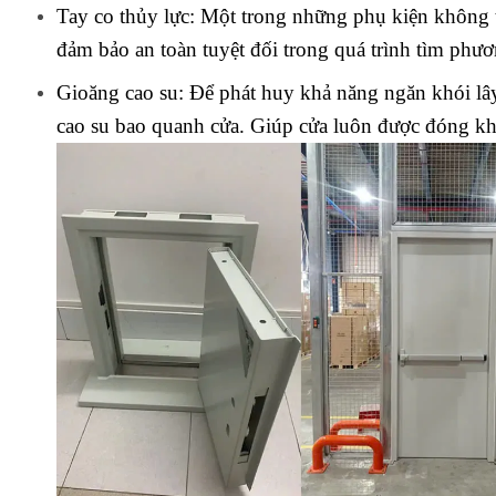
Tay co thủy lực: Một trong những phụ kiện không t
đảm bảo an toàn tuyệt đối trong quá trình tìm phươ
Gioăng cao su: Để phát huy khả năng ngăn khói lâ
cao su bao quanh cửa. Giúp cửa luôn được đóng khí