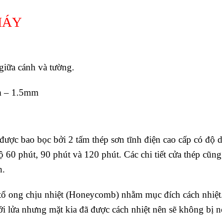
HÁY
 giữa cánh và tường.
m – 1.5mm
 được bao bọc bởi 2 tấm thép sơn tĩnh điện cao cấp có độ
 60 phút, 90 phút và 120 phút. Các chi tiết cửa thép cũn
h.
y tổ ong chịu nhiệt (Honeycomb) nhằm mục đích cách nhiệt
ới lửa nhưng mặt kia đã được cách nhiệt nên sẽ không bị 