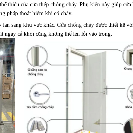
hể thiếu của cửa thép chống cháy. Phụ kiện này giúp cửa
ng pháp thoát hiểm khi có cháy.
y lan sang khu vực khác.
Cửa chống cháy
được thiết kế vớ
t ngay cả khói cũng không thể len lỏi vào trong.