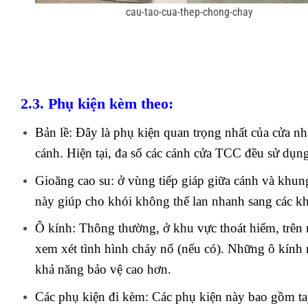
cau-tao-cua-thep-chong-chay
2.3. Phụ kiện kèm theo:
Bản lề
: Đây là phụ kiện quan trọng nhất của cửa n
cánh. Hiện tại, đa số các cánh cửa TCC đều sử dụn
Gioăng cao su
: ở vùng tiếp giáp giữa cánh và khun
này giúp cho khói không thể lan nhanh sang các k
Ô kính
: Thông thường, ở khu vực thoát hiểm, trên 
xem xét tình hình cháy nổ (nếu có). Những ô kính
khả năng bảo vệ cao hơn.
Các phụ kiện đi kèm
: Các phụ kiện này bao gồm t