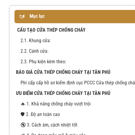
Mục lục
CẤU TẠO CỬA THÉP CHỐNG CHÁY
2.1. Khung cửa:
2.2. Cánh cửa:
2.3. Phụ kiện kèm theo:
BÁO GIÁ CỬA THÉP CHỐNG CHÁY TẠI TÂN PHÚ
Phí cấp cấp hồ sơ kiểm định cục PCCC Cửa thép chống chá
ƯU ĐIỂM CỬA THÉP CHỐNG CHÁY TẠI TÂN PHÚ
🔥 1. Khả năng chống cháy vượt trội
🛡️ 2. Độ an toàn cao
🔇 3. Cách âm, cách nhiệt tốt