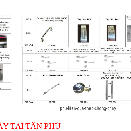
phu-kien-cua-thep-chong-chay
Y TẠI TÂN PHÚ