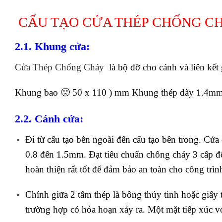
CẤU TẠO CỬA THÉP CHỐNG C
2.1. Khung cửa:
Cửa Thép Chống Cháy
là bộ đỡ cho cánh và liên kết
Khung bao 🙁 50 x 110 ) mm Khung thép dày 1.4m
2.2. Cánh cửa:
Đi từ cấu tạo bên ngoài đến cấu tạo bên trong. Cửa
0.8 đến 1.5mm. Đạt tiêu chuẩn chống cháy 3 cấp độ
hoàn thiện rất tốt để đảm bảo an toàn cho công trìn
Chính giữa 2 tấm thép là bông thủy tinh hoặc giấ
trường hợp có hỏa hoạn xảy ra. Một mặt tiếp xúc v