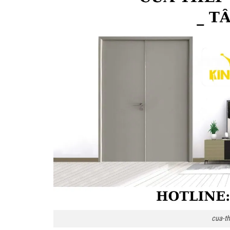
cua-th