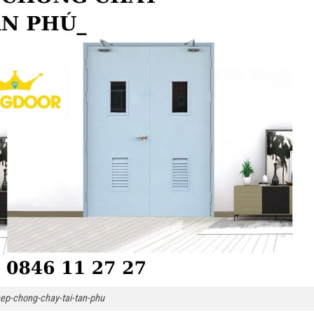
ep-chong-chay-tai-tan-phu