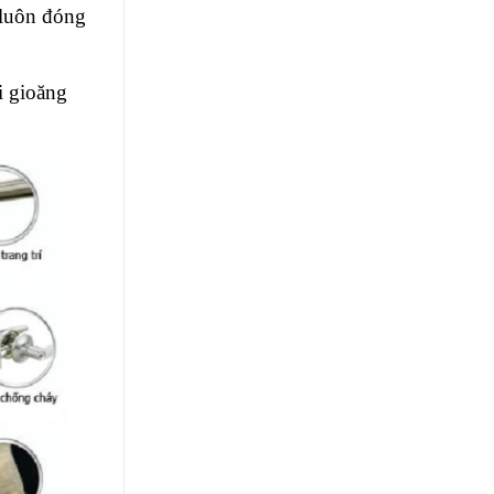
 luôn đóng
i gioăng