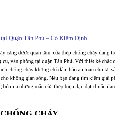
tại Quận Tân Phú – Có Kiểm Định
ày càng được quan tâm, cửa thép chống cháy đang tr
ng cư, văn phòng tại quận Tân Phú. Với thiết kế chắc 
thép chống cháy
không chỉ đảm bảo an toàn cho tài s
 cho không gian sống. Nếu bạn đang tìm kiếm giải p
ng bỏ qua những mẫu cửa thép hiện đại, đạt chuẩn đa